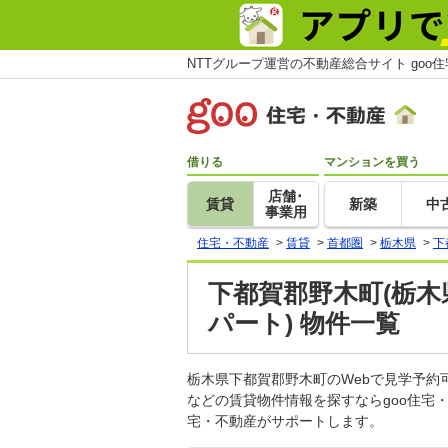
NTTグループ運営の不動産総合サイト goo
借りる
マンションを買う
店舗･
賃貸
新築
中
事業用
住宅・不動産
>
賃貸
>
首都圏
>
栃木県
>
下
下都賀郡野木町(栃木
パート) 物件一覧
栃木県下都賀郡野木町のWebで見学予
などの賃貸物件情報を探すならgoo住宅
宅・不動産がサポートします。