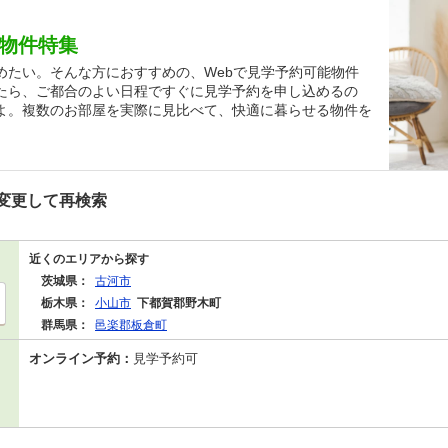
貸物件特集
めたい。そんな方におすすめの、Webで見学予約可能物件
たら、ご都合のよい日程ですぐに見学予約を申し込めるの
よ。複数のお部屋を実際に見比べて、快適に暮らせる物件を
変更して再検索
近くのエリアから探す
茨城県：
古河市
栃木県：
小山市
下都賀郡野木町
群馬県：
邑楽郡板倉町
オンライン予約：
見学予約可