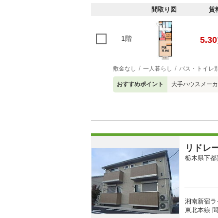
間取り図
賃
1階
5.30
敷金なし
一人暮らし
バス・トイレ
おすすめポイント
大手ハウスメーカ
リドレ
栃木県下都
湘南新宿ラ
東北本線 間