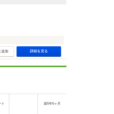
詳細を見る
に追加
ート
築5年6ヶ月