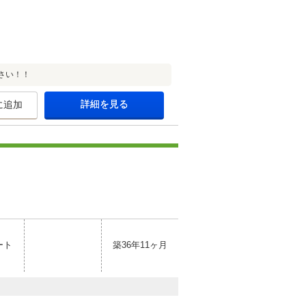
さい！！
詳細を見る
に追加
ート
築36年11ヶ月