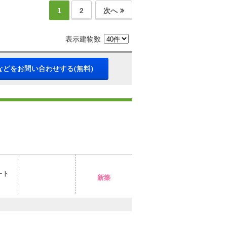
1
2
次へ
表示建物数
などをお問い合わせする(無料)
ート
新築