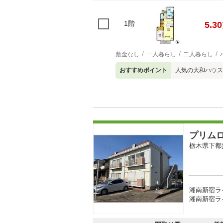
1階
5.30
敷金なし
一人暮らし
二人暮らし
おすすめポイント
人気の大和ハウ
プリム
栃木県下都
湘南新宿ラ
湘南新宿ライ