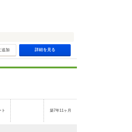
詳細を見る
に追加
ート
築7年11ヶ月