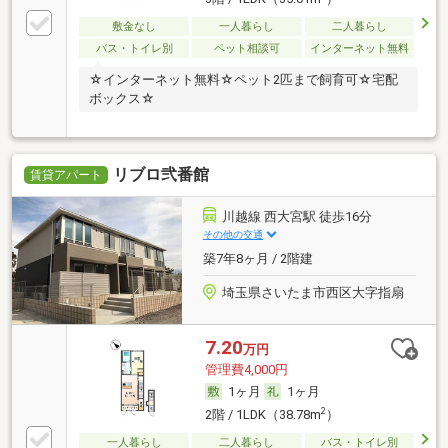
敷金なし
一人暮らし
二人暮らし
バス・トイレ別
ペット相談可
インターネット無料
☆インターネット無料☆ペット2匹まで飼育可☆宅配
ボックス☆
リブロ弐番館
賃貸アパート
川越線 西大宮駅 徒歩16分
その他の交通
築7年8ヶ月 / 2階建
埼玉県さいたま市西区大字指扇
7.20
万円
管理費4,000円
1ヶ月
1ヶ月
2
2階 / 1LDK（38.78m
）
一人暮らし
二人暮らし
バス・トイレ別