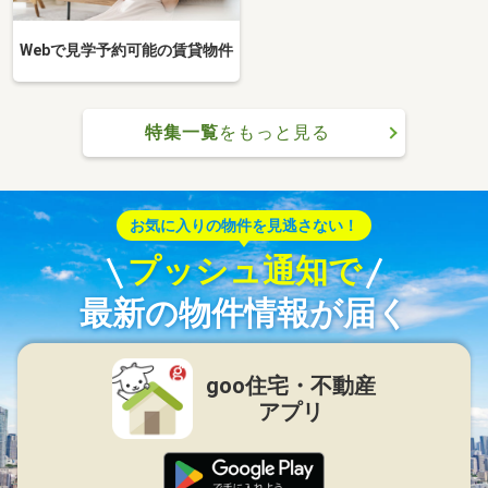
Webで見学予約可能の賃貸物件
特集一覧
をもっと見る
お気に入りの物件を見逃さない！
プッシュ通知で
最新の物件情報が届く
goo住宅・不動産
アプリ