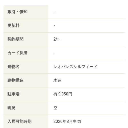
敷引・償却
-
更新料
-
契約期間
2年
カード決済
-
建物名
レオパレスシルフィード
建物構造
木造
駐車場
有 9,350円
現況
空
入居可能時期
2026年8月中旬