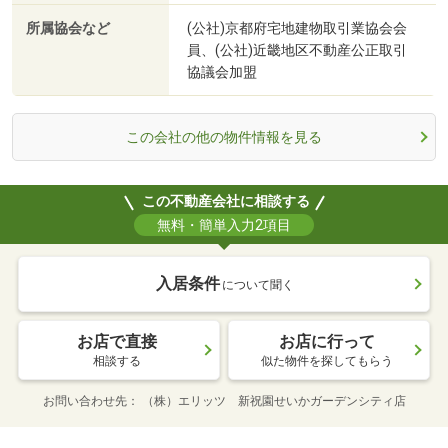
所属協会など
(公社)京都府宅地建物取引業協会会
員、(公社)近畿地区不動産公正取引
協議会加盟
この会社の他の物件情報を見る
この不動産会社に相談する
無料・簡単入力2項目
入居条件
について聞く
お店で直接
お店に行って
相談する
似た物件を探してもらう
お問い合わせ先
（株）エリッツ 新祝園せいかガーデンシティ店