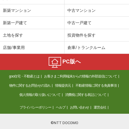
新築マンション
中古マンション
新築一戸建て
中古一戸建て
土地を探す
投資物件を探す
店舗/事業用
倉庫/トランクルーム
PC版へ
goo住宅・不動産とは
お客さまご利用端末からの情報の外部送信について
物件に関するお問合せの流れ
情報提供元
不動産情報に関する免責事項
個人情報の取り扱いについて
消費税に関する表記について
プライバシーポリシー
ヘルプ
お問い合わせ
運営会社
©NTT DOCOMO