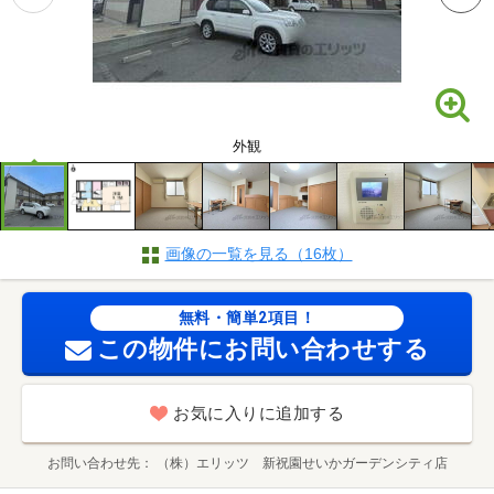
外観
画像の一覧を見る（16枚）
無料・簡単2項目！
この物件にお問い合わせする
お気に入りに追加する
お問い合わせ先
（株）エリッツ 新祝園せいかガーデンシティ店