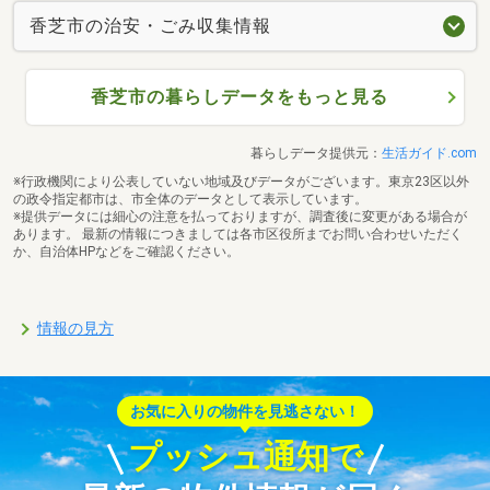
香芝市の治安・ごみ収集情報
香芝市の暮らしデータをもっと見る
暮らしデータ提供元：
生活ガイド.com
※行政機関により公表していない地域及びデータがございます。東京23区以外
の政令指定都市は、市全体のデータとして表示しています。
※提供データには細心の注意を払っておりますが、調査後に変更がある場合が
あります。 最新の情報につきましては各市区役所までお問い合わせいただく
か、自治体HPなどをご確認ください。
情報の見方
お気に入りの物件を見逃さない！
プッシュ通知で