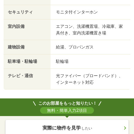
セキュリティ
モニタ付インターホン
室内設備
エアコン、洗濯機置場、冷蔵庫、家
具付き、室内洗濯機置き場
建物設備
給湯、プロパンガス
駐車場・駐輪場
駐輪場
テレビ・通信
光ファイバー（ブロードバンド）、
インターネット対応
このお部屋をもっと知りたい！
無料・簡単入力2項目
実際に物件を見学
したい