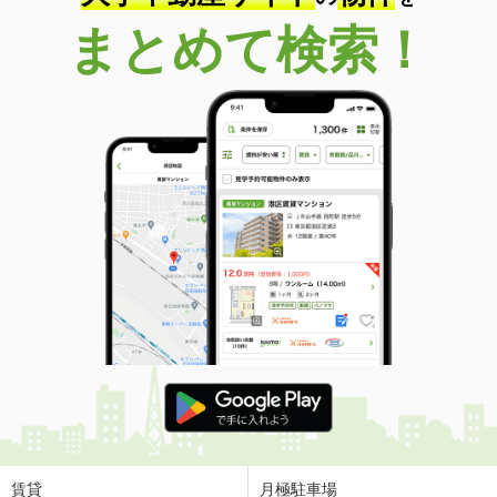
まとめて検索！
賃貸
月極駐車場