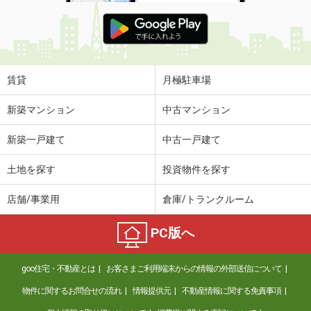
賃貸
月極駐車場
新築マンション
中古マンション
新築一戸建て
中古一戸建て
土地を探す
投資物件を探す
店舗/事業用
倉庫/トランクルーム
PC版へ
goo住宅・不動産とは
お客さまご利用端末からの情報の外部送信について
物件に関するお問合せの流れ
情報提供元
不動産情報に関する免責事項