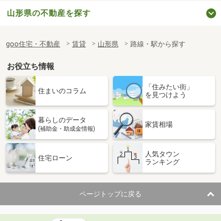
山形県の不動産を探す
goo住宅・不動産
賃貸
山形県
路線・駅から探す
お役立ち情報
「住みたい街」
住まいのコラム
を見つけよう
暮らしのデータ
家賃相場
(補助金・助成金情報)
人気タウン
住宅ローン
ランキング
ページトップに戻る