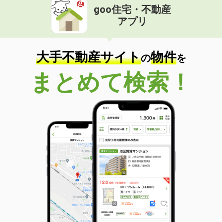
goo住宅・不動産
アプリ
大手不動産サイト
物件
の
を
まとめて検索！