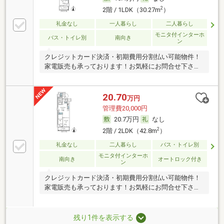
2
2階 / 1LDK（30.27m
）
礼金なし
一人暮らし
二人暮らし
モニタ付インターホ
バス・トイレ別
南向き
ン
クレジットカード決済・初期費用分割払い可能物件！
家電販売も承っております！お気軽にお問合せ下さ
い！
20.70
万円
管理費20,000円
20.7万円
なし
2
2階 / 2LDK（42.8m
）
礼金なし
二人暮らし
バス・トイレ別
モニタ付インターホ
南向き
オートロック付き
ン
クレジットカード決済・初期費用分割払い可能物件！
家電販売も承っております！お気軽にお問合せ下さ
い！
残り1件を表示する