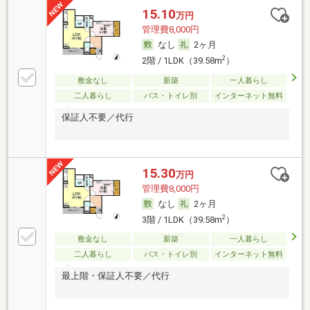
15.10
万円
管理費8,000円
なし
2ヶ月
2
2階 / 1LDK（39.58m
）
敷金なし
新築
一人暮らし
二人暮らし
バス・トイレ別
インターネット無料
保証人不要／代行
15.30
万円
管理費8,000円
なし
2ヶ月
2
3階 / 1LDK（39.58m
）
敷金なし
新築
一人暮らし
二人暮らし
バス・トイレ別
インターネット無料
最上階・保証人不要／代行