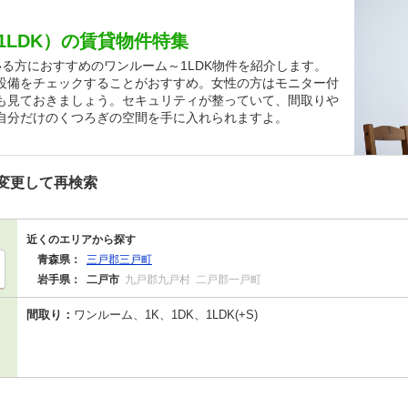
1LDK）の賃貸物件特集
る方におすすめのワンルーム～1LDK物件を紹介します。
設備をチェックすることがおすすめ。女性の方はモニター付
も見ておきましょう。セキュリティが整っていて、間取りや
自分だけのくつろぎの空間を手に入れられますよ。
変更して再検索
近くのエリアから探す
青森県：
三戸郡三戸町
岩手県：
二戸市
九戸郡九戸村
二戸郡一戸町
間取り：
ワンルーム、1K、1DK、1LDK(+S)