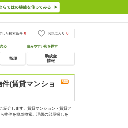
0
0
存した検索条件
お気に入り
売る
住みやすい街を探す
助成金
売却
情報
物件(賃貸マンショ
をご紹介します。賃貸マンション・賃貸ア
から物件を簡単検索。理想の部屋探しを