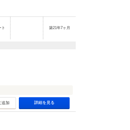
ート
築21年7ヶ月
詳細を見る
に追加