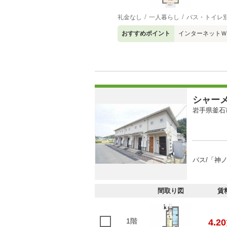
礼金なし
一人暮らし
バス・トイレ
おすすめポイント
インターネットＷ
シャー
岩手県釜石
バス/「神
間取り図
賃
1階
4.20