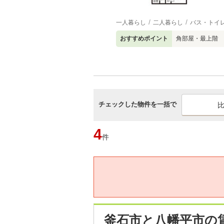
一人暮らし
二人暮らし
バス・トイ
おすすめポイント
角部屋・最上階
チェックした物件を一括で
4
件
釜石市と八幡平市の