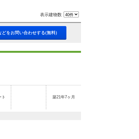
表示建物数
などをお問い合わせする(無料)
ート
築21年7ヶ月