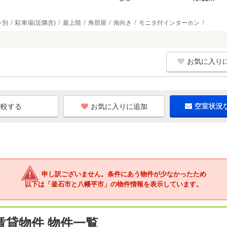
レ別
駐車場(近隣含)
最上階
角部屋
南向き
モニタ付インターホン
お気に入り
お気に入りに追加
空室状況
申し訳ございません。条件にあう物件が少なかったため
以下は「釜石市と八幡平市」の物件情報を表示しています。
賃貸物件 物件一覧