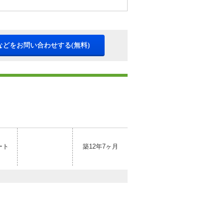
などをお問い合わせする(無料)
ート
築12年7ヶ月