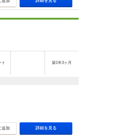
詳細を見る
に追加
ート
築1年3ヶ月
詳細を見る
に追加