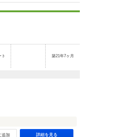
ート
築21年7ヶ月
詳細を見る
に追加