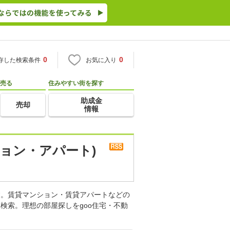
0
0
存した検索条件
お気に入り
売る
住みやすい街を探す
助成金
売却
情報
ョン・アパート)
す。賃貸マンション・賃貸アパートなどの
検索。理想の部屋探しをgoo住宅・不動