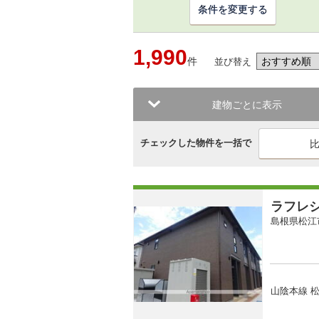
条件を変更する
1,990
件
並び替え
建物ごとに表示
チェックした物件を一括で
ラフレ
島根県松江
山陰本線 松