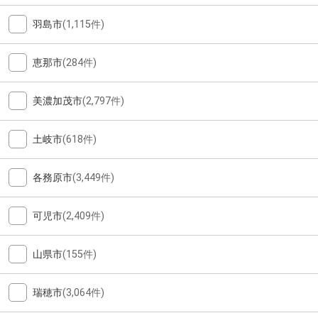
羽島市
(1,115件)
恵那市
(284件)
美濃加茂市
(2,797件)
土岐市
(618件)
各務原市
(3,449件)
可児市
(2,409件)
山県市
(155件)
瑞穂市
(3,064件)