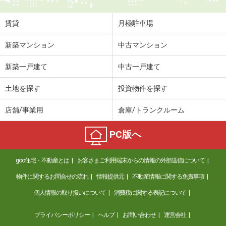
賃貸
月極駐車場
新築マンション
中古マンション
新築一戸建て
中古一戸建て
土地を探す
投資物件を探す
店舗/事業用
倉庫/トランクルーム
PC版へ
goo住宅・不動産とは
お客さまご利用端末からの情報の外部送信について
物件に関するお問合せの流れ
情報提供元
不動産情報に関する免責事項
個人情報の取り扱いについて
消費税に関する表記について
プライバシーポリシー
ヘルプ
お問い合わせ
運営会社