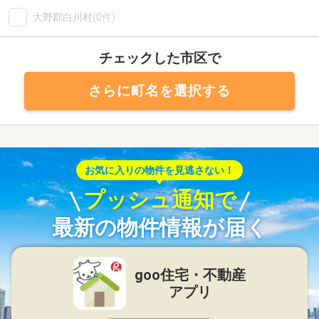
大野郡白川村
(0件)
チェックした市区で
さらに町名を選択する
お気に入りの物件を見逃さない！
プッシュ通知で
最新の物件情報が届く
goo住宅・不動産
アプリ