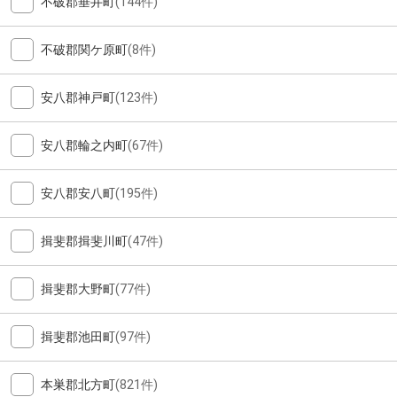
不破郡垂井町
(144件)
不破郡関ケ原町
(8件)
安八郡神戸町
(123件)
安八郡輪之内町
(67件)
安八郡安八町
(195件)
揖斐郡揖斐川町
(47件)
揖斐郡大野町
(77件)
揖斐郡池田町
(97件)
本巣郡北方町
(821件)