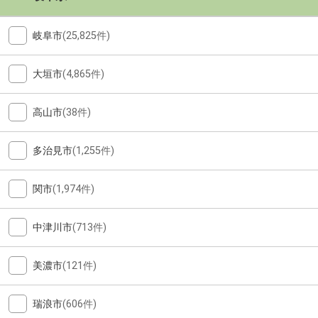
岐阜市
(25,825件)
大垣市
(4,865件)
高山市
(38件)
多治見市
(1,255件)
関市
(1,974件)
中津川市
(713件)
美濃市
(121件)
瑞浪市
(606件)