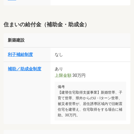
住まいの給付金（補助金・助成金）
新築建設
利子補給制度
なし
補助／助成金制度
あり
上限金額
30万円
備考
【建替住宅取得支援事業】新婚世帯、子
育て世帯、県外からのU・Iターン世帯、
被災者世帯が、居住誘導区域内で旧耐震
住宅を建替え、住宅取得をする場合に補
助。30万円。