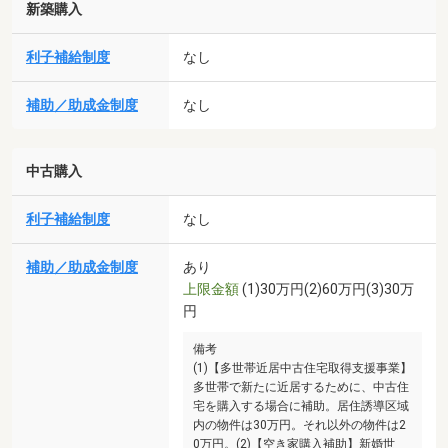
新築購入
利子補給制度
なし
補助／助成金制度
なし
中古購入
利子補給制度
なし
補助／助成金制度
あり
上限金額
(1)30万円(2)60万円(3)30万
円
備考
(1)【多世帯近居中古住宅取得支援事業】
多世帯で新たに近居するために、中古住
宅を購入する場合に補助。居住誘導区域
内の物件は30万円。それ以外の物件は2
0万円。(2)【空き家購入補助】新婚世