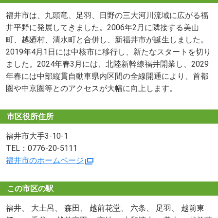
福井市は、九頭竜、足羽、日野の三大河川流域に広がる福
井平野に発展してきました。2006年2月に隣接する美山
町、越廼村、清水町と合併し、新福井市が誕生しました。
2019年4月1日には中核市に移行し、新たなスタートを切り
ました。2024年春3月には、北陸新幹線福井開業し、2029
年春には中部縦貫自動車県内区間の全線開通により、首都
圏や中京圏等とのアクセスが大幅に向上します。
市区役所住所
福井市大手3-10-1
TEL：0776-20-5111
福井市のホームページ
この市区の駅
福井、 大土呂、 森田、 越前花堂、 六条、 足羽、 越前東