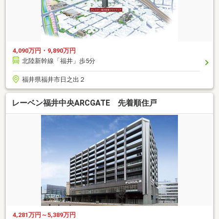
4,090万円・9,890万円
北陸新幹線「福井」歩5分
福井県福井市日之出２
レーベン福井中央ARCGATE 先着順住戸
4,281万円～5,389万円