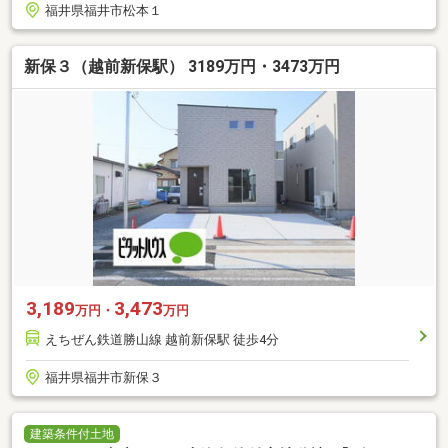
福井県福井市松本１
新保３（越前新保駅） 3189万円・3473万円
3,189
3,473
万円・
万円
えちぜん鉄道勝山線 越前新保駅 徒歩4分
福井県福井市新保３
建築条件付土地