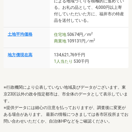
による地域づくりを積極的に進めてい
る。お礼の品として、4,000円以上寄
付していただいた方に、福井市の特産
品を送付している。
2
土地平均価格
住宅地
50674円／m
2
商業地
109131円／m
地方債現在高
134,621,769千円
1人当たり
530千円
※行政機関により公表していない地域及びデータがございます。東
京23区以外の政令指定都市は、市全体のデータとして表示していま
す。
※提供データには細心の注意を払っておりますが、調査後に変更が
ある場合があります。 最新の情報につきましては各市区役所までお
問い合わせいただくか、自治体HPなどをご確認ください。