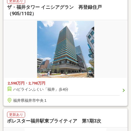
更新あり
ザ・福井タワー イニシアグラン 再登録住戸
（905/1102）
2,598万円・2,798万円
ハピラインふくい「福井」歩4分
福井県福井市中央１
更新あり
ポレスター福井駅東ブライティア 第1期3次