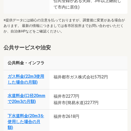
住民登録がある夫婦、3年以上継続し
て市内に居住)
※提供データには細心の注意を払っておりますが、調査後に変更がある場合が
あります。 最新の情報につきましては各市区役所までお問い合わせいただく
か、自治体HPなどをご確認ください。
公共サービスや治安
公共料金・インフラ
ガス料金(22m3使用
福井都市ガス株式会社5752円
した場合の月額)
水道料金(口径20mm
福井市2277円
で20m3の月額)
福井市(簡易水道)2277円
下水道料金(20m3を
福井市2618円
使用した場合の月
額)