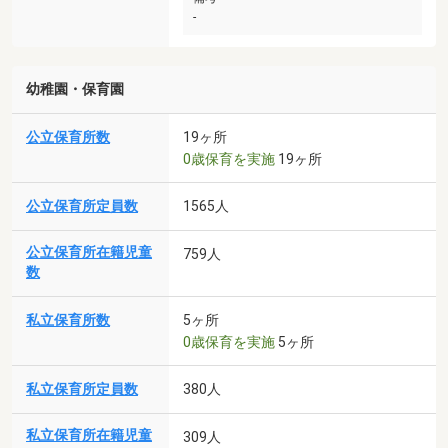
-
幼稚園・保育園
公立保育所数
19ヶ所
0歳保育を実施
19ヶ所
公立保育所定員数
1565人
公立保育所在籍児童
759人
数
私立保育所数
5ヶ所
0歳保育を実施
5ヶ所
私立保育所定員数
380人
私立保育所在籍児童
309人