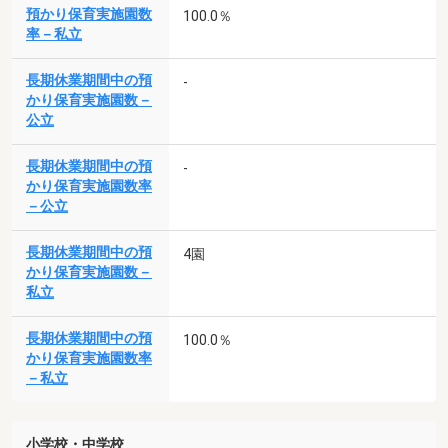
預かり保育実施園数
100.0％
率－私立
長期休業期間中の預
-
かり保育実施園数－
公立
長期休業期間中の預
-
かり保育実施園数率
－公立
長期休業期間中の預
4園
かり保育実施園数－
私立
長期休業期間中の預
100.0％
かり保育実施園数率
－私立
小学校・中学校