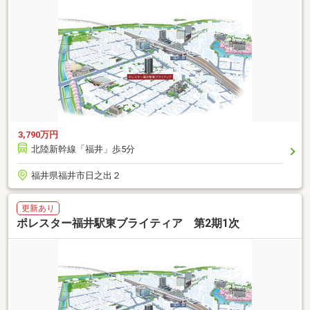
3,790万円
北陸新幹線「福井」歩5分
福井県福井市日之出２
更新あり
ポレスター福井駅東ブライティア 第2期1次