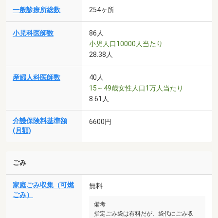
一般診療所総数
254ヶ所
小児科医師数
86人
小児人口10000人当たり
28.38人
産婦人科医師数
40人
15～49歳女性人口1万人当たり
8.61人
介護保険料基準額
6600円
(月額)
ごみ
家庭ごみ収集（可燃
無料
ごみ）
備考
指定ごみ袋は有料だが、袋代にごみ収