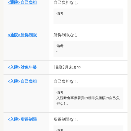
<通院>自己負担
自己負担なし
備考
-
<通院>所得制限
所得制限なし
備考
-
<入院>対象年齢
18歳3月末まで
<入院>自己負担
自己負担なし
備考
入院時食事療養費の標準負担額の自己負
担なし。
<入院>所得制限
所得制限なし
備考