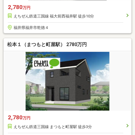
2,780
万円
えちぜん鉄道三国線 福大前西福井駅 徒歩10分
福井県福井市乾徳４
松本１（まつもと町屋駅） 2780万円
2,780
万円
えちぜん鉄道三国線 まつもと町屋駅 徒歩3分