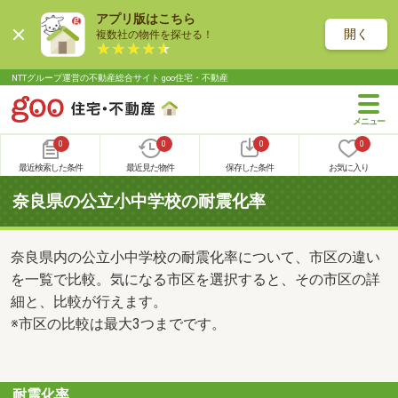
アプリ版はこちら
開く
複数社の物件を探せる！
NTTグループ運営の不動産総合サイト goo住宅・不動産
0
0
0
0
最近検索した条件
最近見た物件
保存した条件
お気に入り
奈良県の公立小中学校の耐震化率
奈良県内の公立小中学校の耐震化率について、市区の違い
を一覧で比較。気になる市区を選択すると、その市区の詳
細と、比較が行えます。
※市区の比較は最大3つまでです。
耐震化率