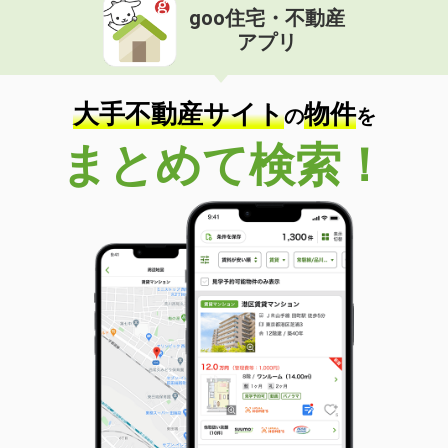
goo住宅・不動産
アプリ
大手不動産サイト
物件
の
を
まとめて検索！