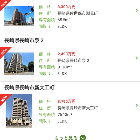
価 格
3,300万円
住 所
長崎県佐世保市潮見町
専有面積
65.8m²
間取り
3LDK
長崎県長崎市泉２
価 格
2,490万円
住 所
長崎県長崎市泉２
専有面積
81.97m²
間取り
3LDK
長崎県長崎市新大工町
価 格
3,790万円
住 所
長崎県長崎市新大工町
専有面積
76.13m²
間取り
3LDK
長崎県長崎市滑石２
もっと見る