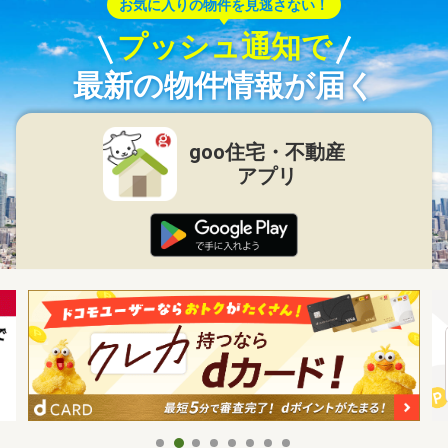
お気に入りの物件を見逃さない！
プッシュ通知で
最新の物件情報が届く
goo住宅・不動産
アプリ