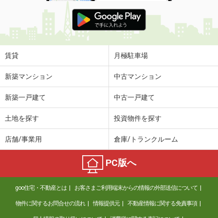
賃貸
月極駐車場
新築マンション
中古マンション
新築一戸建て
中古一戸建て
土地を探す
投資物件を探す
店舗/事業用
倉庫/トランクルーム
PC版へ
goo住宅・不動産とは
お客さまご利用端末からの情報の外部送信について
物件に関するお問合せの流れ
情報提供元
不動産情報に関する免責事項