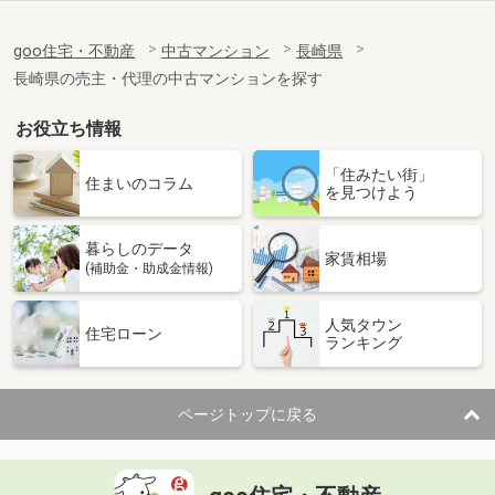
goo住宅・不動産
中古マンション
長崎県
長崎県の売主・代理の中古マンションを探す
お役立ち情報
「住みたい街」
住まいのコラム
を見つけよう
暮らしのデータ
家賃相場
(補助金・助成金情報)
人気タウン
住宅ローン
ランキング
ページトップに戻る