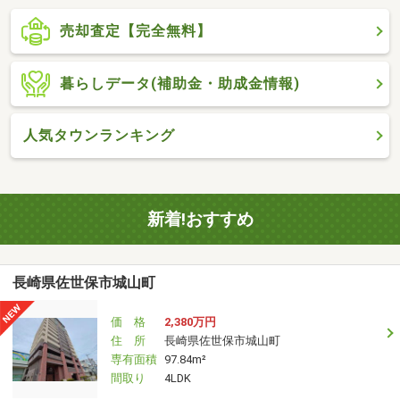
売却査定【完全無料】
暮らしデータ(補助金・助成金情報)
人気タウンランキング
新着!おすすめ
長崎県佐世保市城山町
価 格
2,380万円
住 所
長崎県佐世保市城山町
専有面積
97.84m²
間取り
4LDK