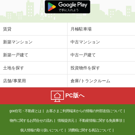
賃貸
月極駐車場
新築マンション
中古マンション
新築一戸建て
中古一戸建て
土地を探す
投資物件を探す
店舗/事業用
倉庫/トランクルーム
PC版へ
goo住宅・不動産とは
お客さまご利用端末からの情報の外部送信について
物件に関するお問合せの流れ
情報提供元
不動産情報に関する免責事項
個人情報の取り扱いについて
消費税に関する表記について