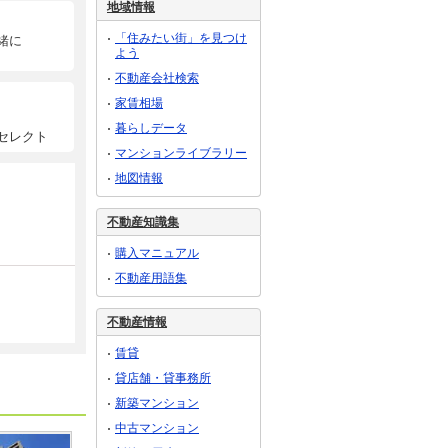
地域情報
「住みたい街」を見つけ
緒に
よう
不動産会社検索
家賃相場
暮らしデータ
セレクト
マンションライブラリー
地図情報
不動産知識集
購入マニュアル
不動産用語集
不動産情報
賃貸
貸店舗・貸事務所
新築マンション
中古マンション