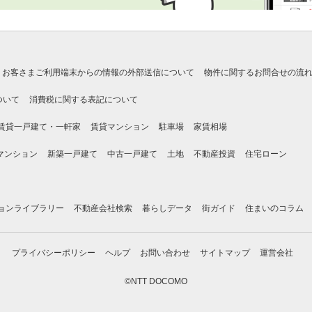
お客さまご利用端末からの情報の外部送信について
物件に関するお問合せの流
ついて
消費税に関する表記について
賃貸一戸建て・一軒家
賃貸マンション
駐車場
家賃相場
マンション
新築一戸建て
中古一戸建て
土地
不動産投資
住宅ローン
ョンライブラリー
不動産会社検索
暮らしデータ
街ガイド
住まいのコラム
プライバシーポリシー
ヘルプ
お問い合わせ
サイトマップ
運営会社
©NTT DOCOMO