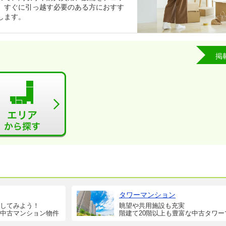
、すぐに引っ越す必要のある方におすす
します。
掲
タワーマンション
してみよう！
眺望や共用施設も充実
中古マンション物件
階建て20階以上も豊富な中古タワー