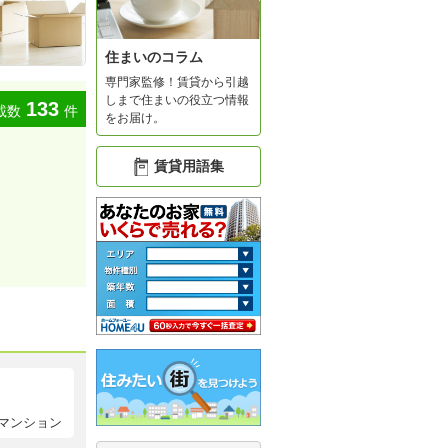
住まいのコラム
専門家監修！賃貸から引越
しまで住まいの役立つ情報
133
載数
件
をお届け。
賃貸用語集
マンション