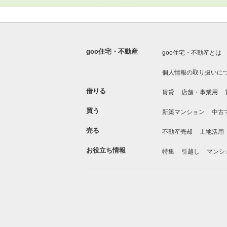
goo住宅・不動産
goo住宅・不動産とは
個人情報の取り扱いに
借りる
賃貸
店舗・事業用
買う
新築マンション
中古
売る
不動産売却
土地活用
お役立ち情報
特集
引越し
マンシ