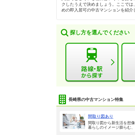
クしたうえで決めましょう。ここでは
めの即入居可の中古マンションを紹介
探し方を選んでください
長崎県の中古マンション特集
間取り図あり
間取り図から新生活を想像
暮らしのイメージ膨らむ、