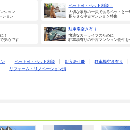
ペット可・ペット相談可
ンション
大切な家族の一員であるペットと一
ンション
暮らせる中古マンション特集
駐車場空き有り
に！
快適なカーライフのために
で安心です
駐車場有りの中古マンション物件を
ョン
ペット可・ペット相談
即入居可能
駐車場空き有り
リフォーム・リノベーション済