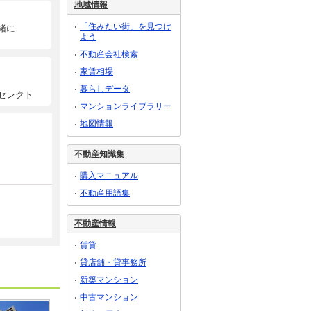
地域情報
「住みたい街」を見つけ
緒に
よう
不動産会社検索
家賃相場
暮らしデータ
セレクト
マンションライブラリー
地図情報
不動産知識集
購入マニュアル
不動産用語集
不動産情報
賃貸
貸店舗・貸事務所
新築マンション
中古マンション