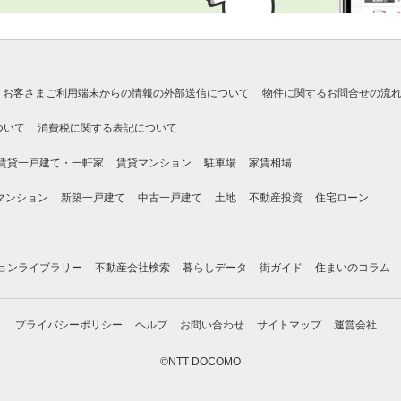
お客さまご利用端末からの情報の外部送信について
物件に関するお問合せの流
ついて
消費税に関する表記について
賃貸一戸建て・一軒家
賃貸マンション
駐車場
家賃相場
マンション
新築一戸建て
中古一戸建て
土地
不動産投資
住宅ローン
ョンライブラリー
不動産会社検索
暮らしデータ
街ガイド
住まいのコラム
プライバシーポリシー
ヘルプ
お問い合わせ
サイトマップ
運営会社
©NTT DOCOMO