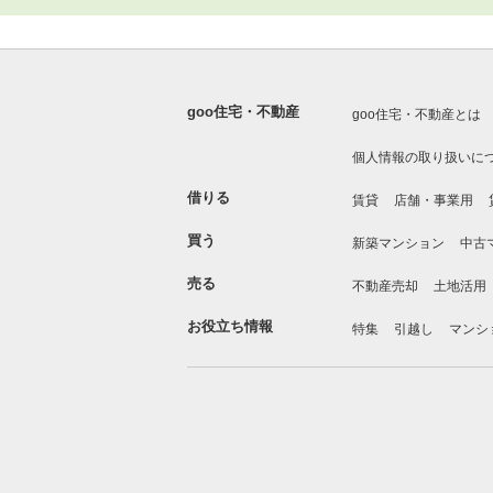
goo住宅・不動産
goo住宅・不動産とは
個人情報の取り扱いに
借りる
賃貸
店舗・事業用
買う
新築マンション
中古
売る
不動産売却
土地活用
お役立ち情報
特集
引越し
マンシ