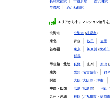
長崎駅前駅
市役所駅
西浜町駅
早岐駅
めがね橋駅
エリアから中古マンション物件を
北海道
北海道
(
札幌市
)
東北
青森
秋田
岩手
首都圏
東京
神奈川
(
横浜市
群馬
甲信越・北陸
長野
山梨
新潟
(
東海
愛知
(
名古屋市
)
静
関西
大阪
(
大阪市
・
堺市
)
中国・四国
広島
(
広島市
)
岡山
(
九州・沖縄
福岡
(
北九州市
・
福岡