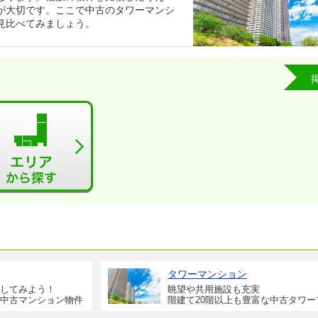
が大切です。ここで中古のタワーマンシ
見比べてみましょう。
タワーマンション
してみよう！
眺望や共用施設も充実
中古マンション物件
階建て20階以上も豊富な中古タワー