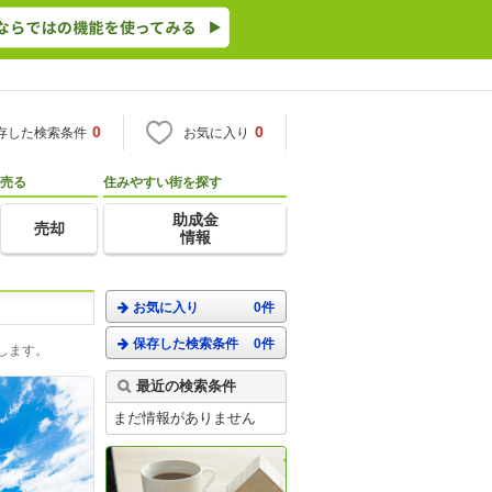
0
0
存した検索条件
お気に入り
売る
住みやすい街を探す
助成金
売却
情報
お気に入り
0件
保存した検索条件
0件
します。
最近の検索条件
まだ情報がありません