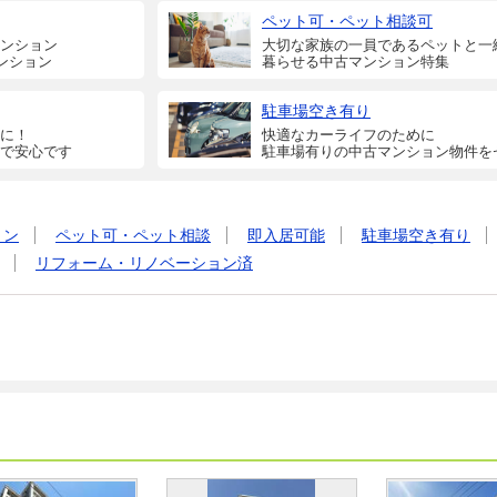
ペット可・ペット相談可
ンション
大切な家族の一員であるペットと一
ンション
暮らせる中古マンション特集
駐車場空き有り
に！
快適なカーライフのために
で安心です
駐車場有りの中古マンション物件を
ョン
ペット可・ペット相談
即入居可能
駐車場空き有り
リフォーム・リノベーション済