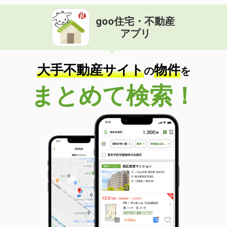
goo住宅・不動産
アプリ
大手不動産サイト
物件
の
を
まとめて検索！