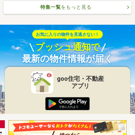
特集一覧
をもっと見る
お気に入りの物件を見逃さない！
プッシュ通知で
最新の物件情報が届く
goo住宅・不動産
アプリ