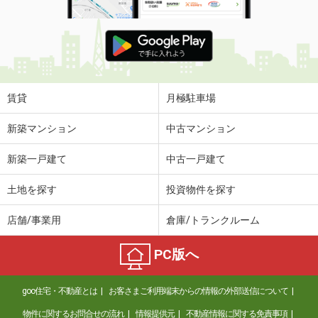
賃貸
月極駐車場
新築マンション
中古マンション
新築一戸建て
中古一戸建て
土地を探す
投資物件を探す
店舗/事業用
倉庫/トランクルーム
PC版へ
goo住宅・不動産とは
お客さまご利用端末からの情報の外部送信について
物件に関するお問合せの流れ
情報提供元
不動産情報に関する免責事項