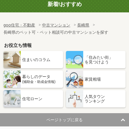
新着!おすすめ
goo住宅・不動産
中古マンション
長崎県
長崎県のペット可・ペット相談可の中古マンションを探す
お役立ち情報
「住みたい街」
住まいのコラム
を見つけよう
暮らしのデータ
家賃相場
(補助金・助成金情報)
人気タウン
住宅ローン
ランキング
ページトップに戻る