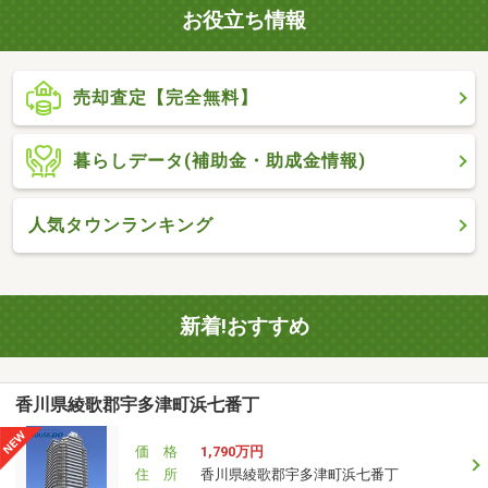
お役立ち情報
売却査定【完全無料】
暮らしデータ(補助金・助成金情報)
人気タウンランキング
新着!おすすめ
香川県綾歌郡宇多津町浜七番丁
価 格
1,790万円
住 所
香川県綾歌郡宇多津町浜七番丁