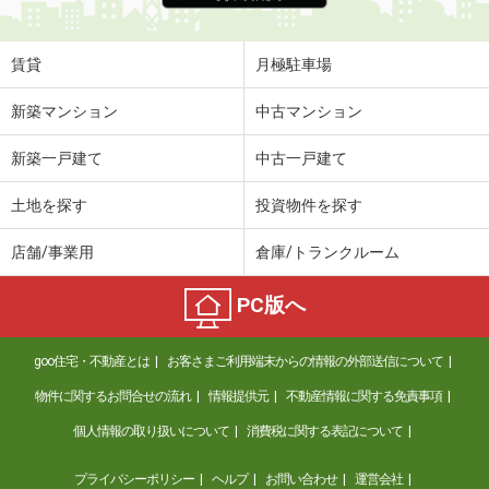
賃貸
月極駐車場
新築マンション
中古マンション
新築一戸建て
中古一戸建て
土地を探す
投資物件を探す
店舗/事業用
倉庫/トランクルーム
PC版へ
goo住宅・不動産とは
お客さまご利用端末からの情報の外部送信について
物件に関するお問合せの流れ
情報提供元
不動産情報に関する免責事項
個人情報の取り扱いについて
消費税に関する表記について
プライバシーポリシー
ヘルプ
お問い合わせ
運営会社