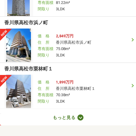
専有面積
81.22m²
間取り
3LDK
香川県高松市浜ノ町
価 格
2,849万円
住 所
香川県高松市浜ノ町
専有面積
75.08m²
間取り
3LDK
香川県高松市栗林町１
価 格
1,899万円
住 所
香川県高松市栗林町１
専有面積
70.38m²
間取り
3LDK
香川県高松市成合町
もっと見る
価 格
730万円
住 所
香川県高松市成合町