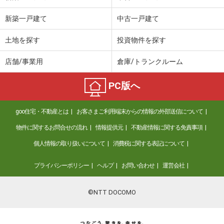
新築一戸建て
中古一戸建て
土地を探す
投資物件を探す
店舗/事業用
倉庫/トランクルーム
PC版へ
goo住宅・不動産とは
お客さまご利用端末からの情報の外部送信について
物件に関するお問合せの流れ
情報提供元
不動産情報に関する免責事項
個人情報の取り扱いについて
消費税に関する表記について
プライバシーポリシー
ヘルプ
お問い合わせ
運営会社
©NTT DOCOMO