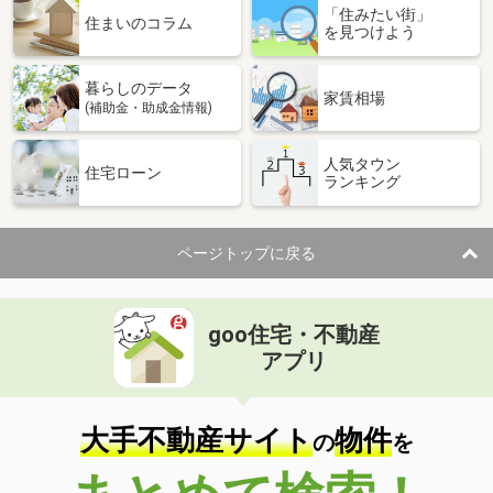
「住みたい街」
価 格
800万円
住まいのコラム
を見つけよう
住 所
香川県高松市丸の内
専有面積
61.05m²
暮らしのデータ
間取り
2LDK
家賃相場
(補助金・助成金情報)
香川県高松市多肥下町
人気タウン
住宅ローン
ランキング
価 格
3,620万円
住 所
香川県高松市多肥下町
専有面積
85.26m²
ページトップに戻る
間取り
2LDK
goo住宅・不動産
アプリ
大手不動産サイト
物件
の
を