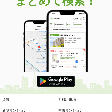
まとめて検索！
賃貸
月極駐車場
新築マンション
中古マンション