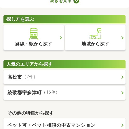
続きを見る
なります。複数の物件を比較したうえで、希望にあうお部屋を見
つけることが大切です。ここで中古のタワーマンションを紹介し
ますので、物件の特徴を見比べてみましょう。
探し方を選ぶ
路線・駅から探す
地域から探す
人気のエリアから探す
高松市
（2件）
綾歌郡宇多津町
（16件）
その他の特集から探す
ペット可・ペット相談の中古マンション