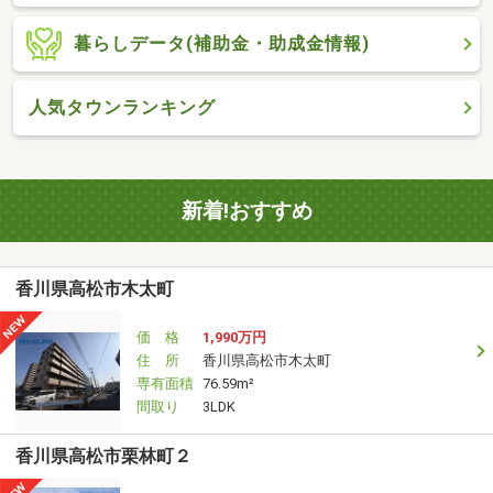
暮らしデータ(補助金・助成金情報)
人気タウンランキング
新着!おすすめ
香川県高松市木太町
価 格
1,990万円
住 所
香川県高松市木太町
専有面積
76.59m²
間取り
3LDK
香川県高松市栗林町２