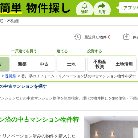
住宅・不動産
0
最近見た物件
保
一戸建てを買う
建てる
投資する
不動産
古
新築
中古
土地
土地活用
投資
>
香川県
>
香川県のリフォーム・リノベーション済の中古マンション物件を探す
の中古マンションを探す
ンションなどの中古マンション物件を簡単検索。理想の物件探しをgoo住宅・不動
ン済の中古マンション物件特
・リノベーション済みの物件を購入した