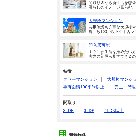
間取り図から新生活を想像
暮らしのイメージ膨らむ、
大規模マンション
共用施設も充実な大規模マ
総戸数100戸以上の中古マ
即入居可能
すぐに新生活を始めたい方
実際の部屋も見学できるの
特徴
タワーマンション
大規模マンシ
専有面積100平米以上
売主・代理
間取り
2LDK
3LDK
4LDK以上
新着物件