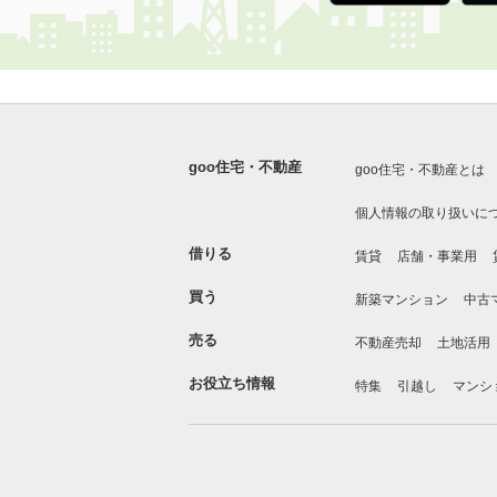
goo住宅・不動産
goo住宅・不動産とは
個人情報の取り扱いに
借りる
賃貸
店舗・事業用
買う
新築マンション
中古
売る
不動産売却
土地活用
お役立ち情報
特集
引越し
マンシ