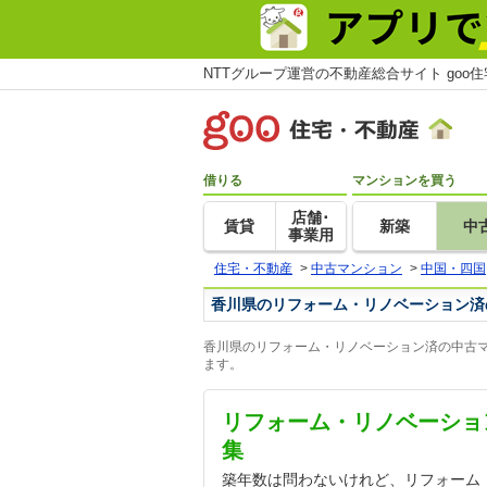
NTTグループ運営の不動産総合サイト goo
借りる
マンションを買う
店舗･
賃貸
新築
中
事業用
住宅・不動産
>
中古マンション
>
中国・四国
香川県のリフォーム・リノベーション済
香川県のリフォーム・リノベーション済の中古マ
ます。
リフォーム・リノベーショ
集
築年数は問わないけれど、リフォーム