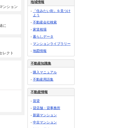
地域情報
マンション
「住みたい街」を見つけ
よう
不動産会社検索
緒に
家賃相場
暮らしデータ
マンションライブラリー
地図情報
セレクト
不動産知識集
購入マニュアル
不動産用語集
不動産情報
賃貸
貸店舗・貸事務所
新築マンション
中古マンション