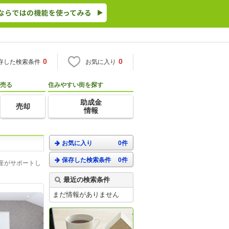
0
0
存した検索条件
お気に入り
売る
住みやすい街を探す
助成金
売却
情報
お気に入り
0件
保存した検索条件
0件
産がサポートし
最近の検索条件
まだ情報がありません