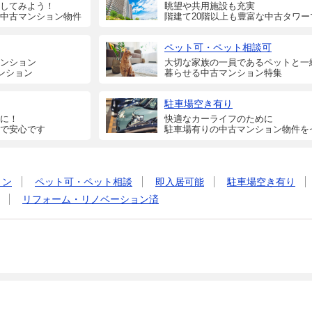
してみよう！
眺望や共用施設も充実
中古マンション物件
階建て20階以上も豊富な中古タワー
ペット可・ペット相談可
ンション
大切な家族の一員であるペットと一
ンション
暮らせる中古マンション特集
駐車場空き有り
に！
快適なカーライフのために
で安心です
駐車場有りの中古マンション物件を
ョン
ペット可・ペット相談
即入居可能
駐車場空き有り
リフォーム・リノベーション済