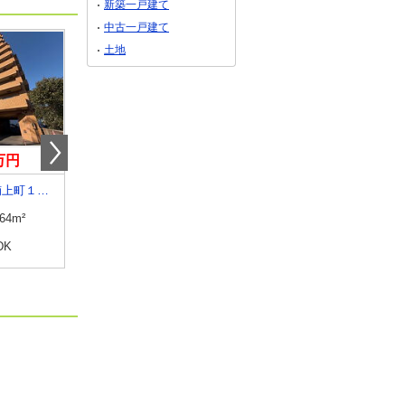
新築一戸建て
中古一戸建て
土地
0万円
3,990万円
1,280万円
香川県高松市楠上町１丁目
香川県高松市桜町１丁目
香川県高松市高松町
.64m²
専有面積
83.48m²
専有面積
89.83m²
DK
間取り
3LDK
間取り
3LDK