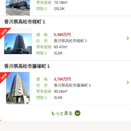
専有面積
75.18m²
間取り
2SLDK
香川県高松市桜町１
価 格
5,980万円
住 所
香川県高松市桜町１
専有面積
85.47m²
間取り
3LDK
香川県高松市藤塚町１
価 格
3,780万円
住 所
香川県高松市藤塚町１
専有面積
90.26m²
間取り
3LDK
香川県高松市楠上町１丁目
もっと見る
価 格
1,280万円
住 所
香川県高松市楠上町１丁目