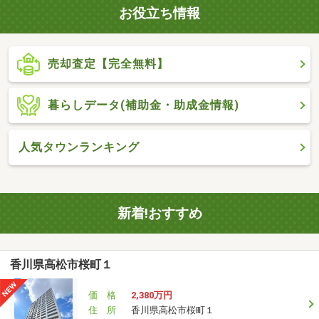
お役立ち情報
売却査定【完全無料】
暮らしデータ(補助金・助成金情報)
人気タウンランキング
新着!おすすめ
香川県高松市桜町１
価 格
2,380万円
住 所
香川県高松市桜町１