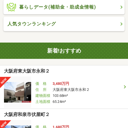
暮らしデータ(補助金・助成金情報)
人気タウンランキング
新着!おすすめ
大阪府東大阪市永和２
価 格
3,480万円
住 所
大阪府東大阪市永和２
建物面積
103.68m²
土地面積
65.24m²
大阪府和泉市伏屋町２
価 格
1,680万円