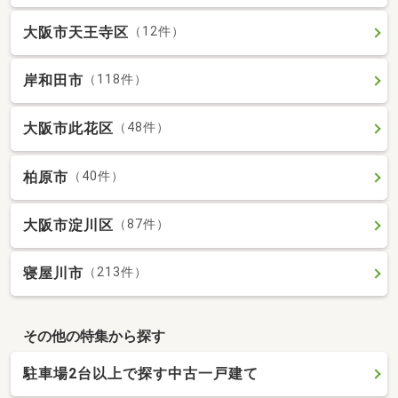
大阪市天王寺区
（12件）
岸和田市
（118件）
大阪市此花区
（48件）
柏原市
（40件）
大阪市淀川区
（87件）
寝屋川市
（213件）
その他の特集から探す
駐車場2台以上で探す中古一戸建て