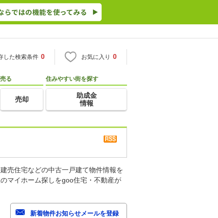
0
0
存した検索条件
お気に入り
売る
住みやすい街を探す
助成金
売却
情報
古建売住宅などの中古一戸建て物件情報を
のマイホーム探しをgoo住宅・不動産が