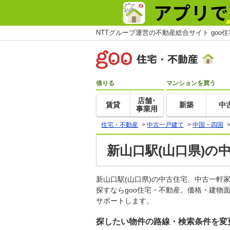
NTTグループ運営の不動産総合サイト goo
借りる
マンションを買う
店舗･
賃貸
新築
中
事業用
住宅・不動産
>
中古一戸建て
>
中国・四国
新山口駅(山口県)の
新山口駅(山口県)の中古住宅、中古一
探すならgoo住宅・不動産。価格・建物
サポートします。
探したい物件の路線・検索条件を変