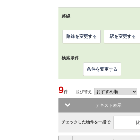
路線
路線を変更する
駅を変更する
検索条件
条件を変更する
9
件
並び替え
テキスト表示
チェックした物件を一括で