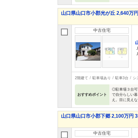
山口県山口市小郡光が丘 2,640万円 
中古住宅
2階建て
駐車場あり
駐車3台
シ
◎駐車場３台可
おすすめポイント
で自分らしい暮
え。目に見えな
山口県山口市小郡下郷 2,100万円 3
中古住宅