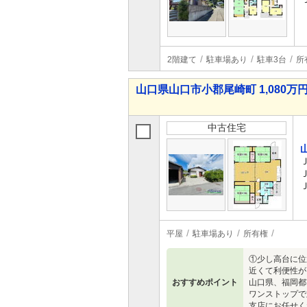
2階建て
駐車場あり
駐車3台
所
山口県山口市小郡尾崎町 1,080万円
中古住宅
平屋
駐車場あり
所有権
①少し高台に位
近くて利便性が
おすすめポイント
山口県、福岡都
ワンストップで
支店にお任せくだ