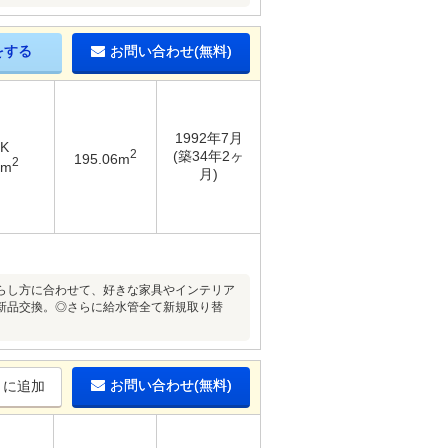
をする
お問い合わせ(無料)
1992年7月
DK
2
(築34年2ヶ
195.06m
2
4m
月)
らし方に合わせて、好きな家具やインテリア
新品交換。◎さらに給水管全て新規取り替
お問い合わせ(無料)
りに追加