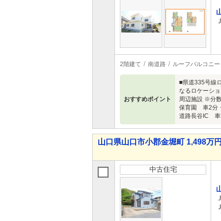
2階建て
南道路
ルーフバルコニー
■県道335号
なるロケーショ
おすすめポイント
周辺施設 ※分
保育園 車2分
道路長谷IC 車
山口県山口市小郡金堀町 1,498万円 
中古住宅