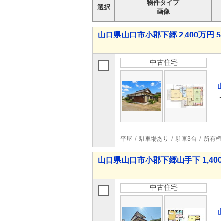
物件タイプ
選択
画像
山口県山口市小郡下郷 2,400万円 5
中古住宅
平屋
駐車場あり
駐車3台
所有
山口県山口市小郡下郷山手下 1,400
中古住宅