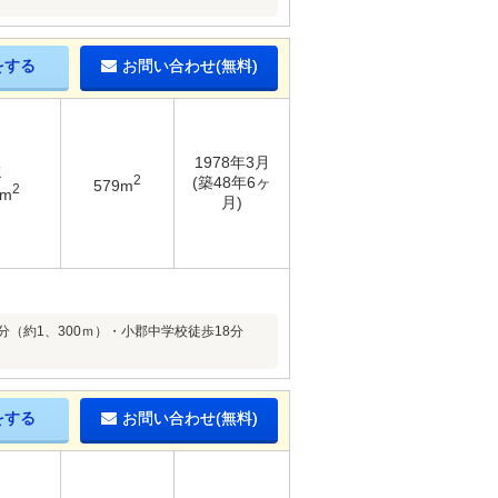
をする
お問い合わせ(無料)
1978年3月
K
2
(築48年6ヶ
579m
2
1m
月)
（約1、300ｍ）・小郡中学校徒歩18分
をする
お問い合わせ(無料)