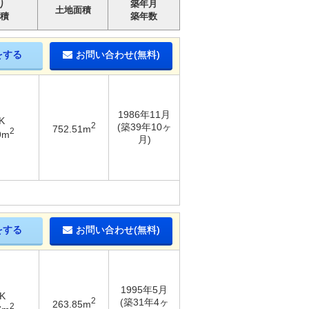
り
築年月
土地面積
積
築年数
をする
お問い合わせ(無料)
1986年11月
K
2
(築39年10ヶ
752.51m
2
9m
月)
をする
お問い合わせ(無料)
1995年5月
K
2
(築31年4ヶ
263.85m
2