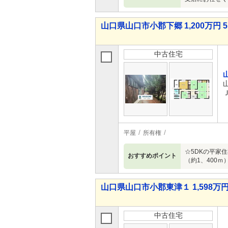
山口県山口市小郡下郷 1,200万円 5
中古住宅
平屋
所有権
☆5DKの平家
おすすめポイント
（約1、400ｍ
山口県山口市小郡東津１ 1,598万円
中古住宅