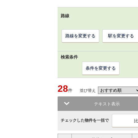
路線
路線を変更する
駅を変更する
検索条件
条件を変更する
28
件
並び替え
テキスト表示
チェックした物件を一括で