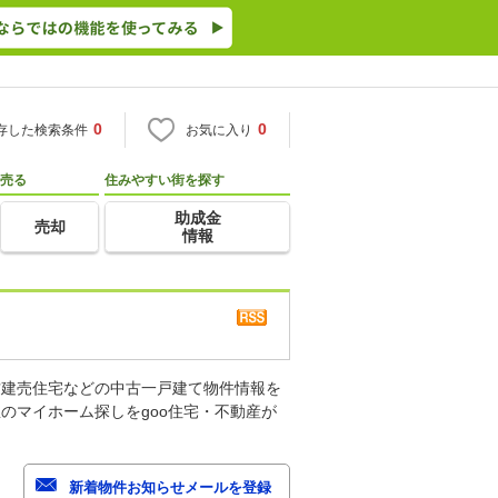
0
0
存した検索条件
お気に入り
売る
住みやすい街を探す
助成金
売却
情報
古建売住宅などの中古一戸建て物件情報を
のマイホーム探しをgoo住宅・不動産が