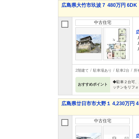
広島県大竹市玖波７ 480万円 6DK
中古住宅
2階建て
駐車場あり
駐車2台
所
◆駐車２台可、
おすすめポイント
ッチンをリフォ
広島県廿日市市大野１ 4,230万円 4
中古住宅