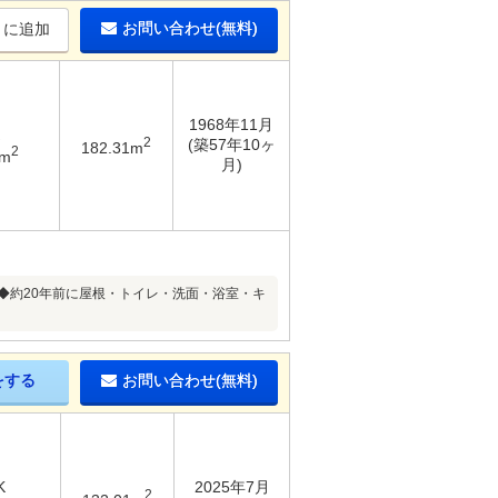
お問い合わせ(無料)
りに追加
1968年11月
2
(築57年10ヶ
182.31m
2
8m
月)
◆約20年前に屋根・トイレ・洗面・浴室・キ
をする
お問い合わせ(無料)
K
2025年7月
2