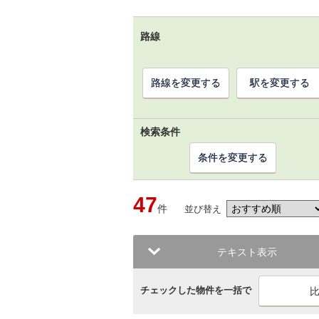
路線
路線を変更する
駅を変更する
検索条件
条件を変更する
47
件
並び替え
テキスト表示
チェックした物件を一括で