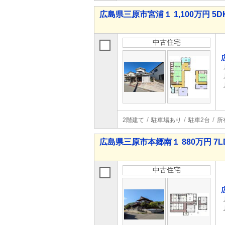
広島県三原市宮浦１ 1,100万円 5D
中古住宅
2階建て
駐車場あり
駐車2台
所
広島県三原市本郷南１ 880万円 7L
中古住宅