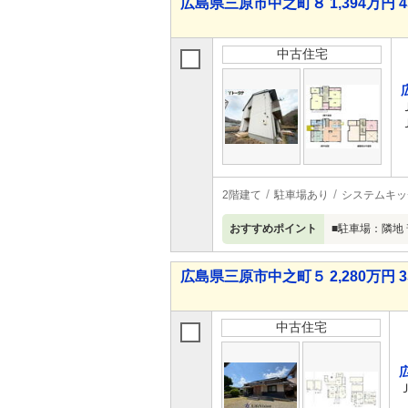
広島県三原市中之町８ 1,394万円 4
中古住宅
2階建て
駐車場あり
システムキッ
おすすめポイント
■駐車場：隣地 
広島県三原市中之町５ 2,280万円 3
中古住宅