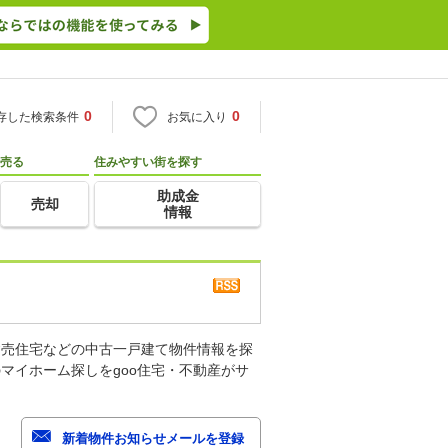
0
0
存した検索条件
お気に入り
売る
住みやすい街を探す
助成金
売却
情報
建売住宅などの中古一戸建て物件情報を探
マイホーム探しをgoo住宅・不動産がサ