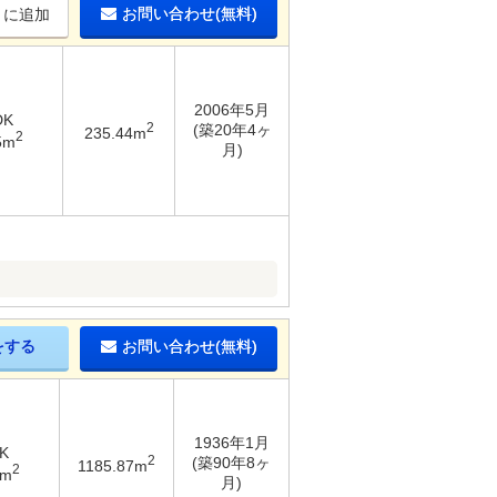
お問い合わせ(無料)
りに追加
2006年5月
DK
2
(築20年4ヶ
235.44m
2
5m
月)
をする
お問い合わせ(無料)
1936年1月
K
2
(築90年8ヶ
1185.87m
2
7m
月)