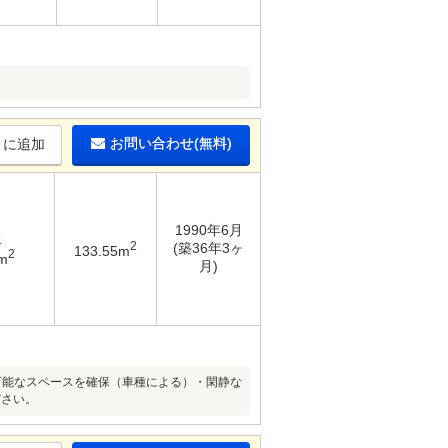
お問い合わせ(無料)
りに追加
1990年6月
K
2
(築36年3ヶ
133.55m
2
m
月)
車可能なスペースを確保（車種による）・閑静な
ださい。