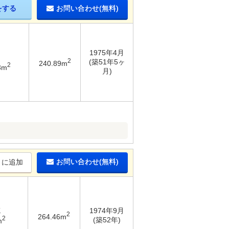
をする
お問い合わせ(無料)
1975年4月
2
(築51年5ヶ
240.89m
2
3m
月)
お問い合わせ(無料)
りに追加
K
1974年9月
2
264.46m
2
(築52年)
m