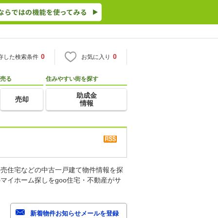
0
0
存した検索条件
お気に入り
売る
住みやすい街を探す
助成金
売却
情報
建売住宅などの中古一戸建て物件情報を探
マイホーム探しをgoo住宅・不動産がサ