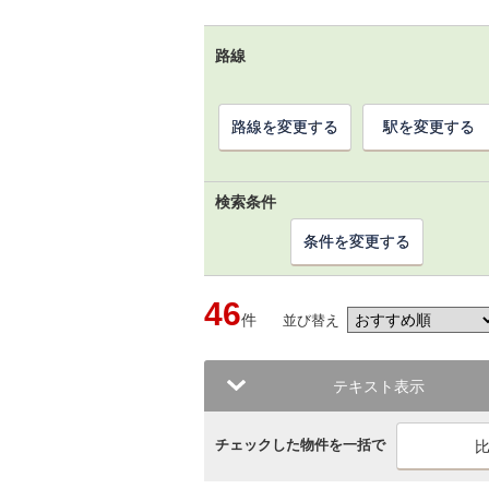
路線
路線を変更する
駅を変更する
検索条件
条件を変更する
46
件
並び替え
テキスト表示
チェックした物件を一括で