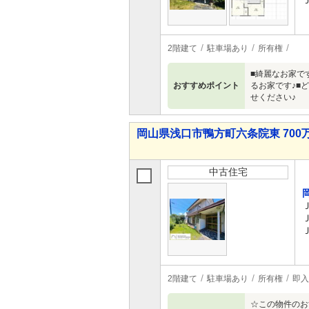
2階建て
駐車場あり
所有権
■綺麗なお家で
おすすめポイント
るお家です♪■
せください♪
岡山県浅口市鴨方町六条院東 700万
中古住宅
2階建て
駐車場あり
所有権
即入
☆この物件のお