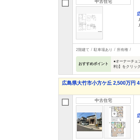
中古住宅
2階建て
駐車場あり
所有権
●オーナーチェ
おすすめポイント
料)】をクリッ
広島県大竹市小方ケ丘 2,500万円 4
中古住宅