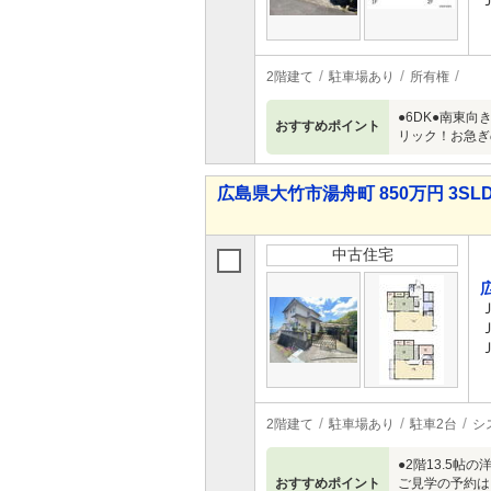
2階建て
駐車場あり
所有権
●6DK●南東
おすすめポイント
リック！お急ぎ
広島県大竹市湯舟町 850万円 3SL
中古住宅
2階建て
駐車場あり
駐車2台
シ
●2階13.5
おすすめポイント
ご見学の予約は