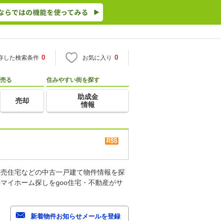
0
0
存した検索条件
お気に入り
売る
住みやすい街を探す
助成金
売却
情報
建売住宅などの中古一戸建て物件情報を探
マイホーム探しをgoo住宅・不動産がサ