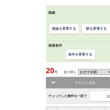
路線
路線を変更する
駅を変更する
検索条件
条件を変更する
20
件
並び替え
テキスト表示
チェックした物件を一括で