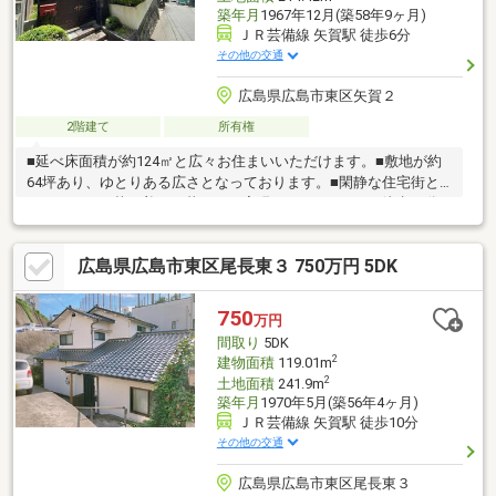
築年月
1967年12月(築58年9ヶ月)
ＪＲ芸備線 矢賀駅 徒歩6分
その他の交通
広島県広島市東区矢賀２
2階建て
所有権
■延べ床面積が約124㎡と広々お住まいいただけます。■敷地が約
64坪あり、ゆとりある広さとなっております。■閑静な住宅街と
なっており、落ち着いた暮らしを実現いただけます。■徒歩10分
圏内にJR駅、小学校、スーパーがあり、生活利便性・子育て環境
も◎■広々お庭スペースがあり、ドッグランや家庭菜園等もお楽
広島県広島市東区尾長東３ 750万円 5DK
しみいただけます♪■リノベーション向き物件で、ご希望のお住ま
いを実現可能です。■イオンモール広島府中まで車で5分。■広島
市立矢賀小学校まで徒歩7分。■セブンイレブン広島矢賀店まで徒
750
万円
歩10分。■現状有姿でのお引き渡しとなります。■契約不適合責任
間取り
5DK
免責
2
建物面積
119.01m
2
土地面積
241.9m
築年月
1970年5月(築56年4ヶ月)
ＪＲ芸備線 矢賀駅 徒歩10分
その他の交通
広島県広島市東区尾長東３