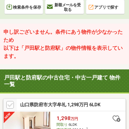
新着メールを受
検索条件を保存
アプリで探す
取る
申し訳ございません。条件にあう物件が少なかった
ため
以下は「戸田駅と防府駅」の物件情報を表示してい
ます。
戸田駅と防府駅の中古住宅・中古一戸建て 物件
一覧
山口県防府市大字牟礼 1,298万円 6LDK
1,298
万円
間取り
6LDK
2