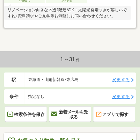
2階建て
所有権
リノベーション向きな木造2階建6DK！太陽光発電つきが嬉しいで
すね♪資料請求やご見学等お気軽にお問い合わせください。
1～31
件
駅
変更する
東海道・山陽新幹線/東広島
条件
変更する
指定なし
新着メールを受
検索条件を保存
アプリで探す
取る