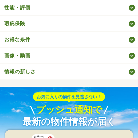
性能・評価
瑕疵保険
お得な条件
画像・動画
情報の新しさ
お気に入りの物件を見逃さない！
プッシュ通知で
最新の物件情報が届く