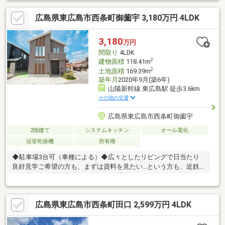
広島県東広島市西条町御薗宇 3,180万円 4LDK
3,180
万円
間取り
4LDK
2
建物面積
118.41m
2
土地面積
169.39m
築年月
2020年9月(築6年)
山陽新幹線 東広島駅 徒歩3.6km
その他の交通
広島県東広島市西条町御薗宇
2階建て
システムキッチン
オール電化
浴室乾燥機
所有権
◆駐車場3台可（車種による）◆広々としたリビングで日当たり
良好見学ご希望の方も、まずは資料を見たい...という方も、近鉄
不動産 安佐南営業所へお気軽にお問合せください♪
広島県東広島市西条町田口 2,599万円 4LDK