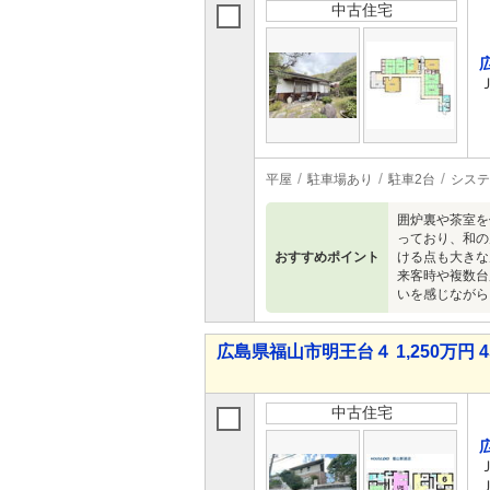
中古住宅
平屋
駐車場あり
駐車2台
システ
囲炉裏や茶室を
っており、和の
おすすめポイント
ける点も大きな
来客時や複数台
いを感じながら
広島県福山市明王台４ 1,250万円 4
中古住宅