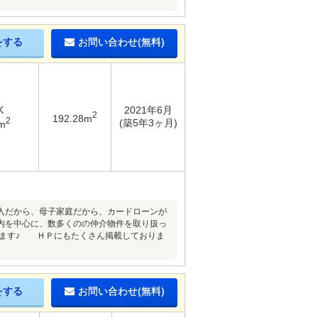
をする
お問い合わせ(無料)
K
2021年6月
2
192.28m
2
(築5年3ヶ月)
m
入だから、母子家庭だから、カードローンが
を中心に、数多くのの仲介物件を取り扱っ
きます♪ ＨＰにもたくさん掲載しておりま
をする
お問い合わせ(無料)