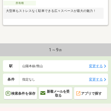
所有権
大型車もストレスなく駐車できる広々スペースが最大の魅力！
1～9
件
駅
変更する
山陽本線/熊山
条件
変更する
指定なし
新着メールを受
検索条件を保存
アプリで探す
取る