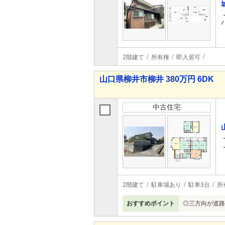
2階建て
所有権
即入居可
山口県柳井市柳井 380万円 6DK
中古住宅
2階建て
駐車場あり
駐車3台
所
おすすめポイント
◎三方向が道路