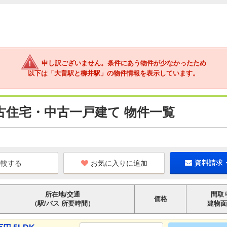
申し訳ございません。条件にあう物件が少なかったため
以下は「大畠駅と柳井駅」の物件情報を表示しています。
古住宅・中古一戸建て 物件一覧
お気に入りに追加
資料請求
所在地/交通
間取
価格
（駅/バス 所要時間）
建物面