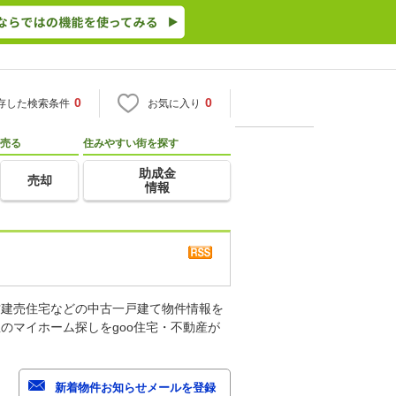
0
0
存した検索条件
お気に入り
売る
住みやすい街を探す
助成金
売却
情報
古建売住宅などの中古一戸建て物件情報を
のマイホーム探しをgoo住宅・不動産が