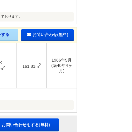
しております。
をする
お問い合わせ(無料)
1986年5月
K
2
(築40年4ヶ
161.81m
2
6m
月)
・お問い合わせをする(無料)