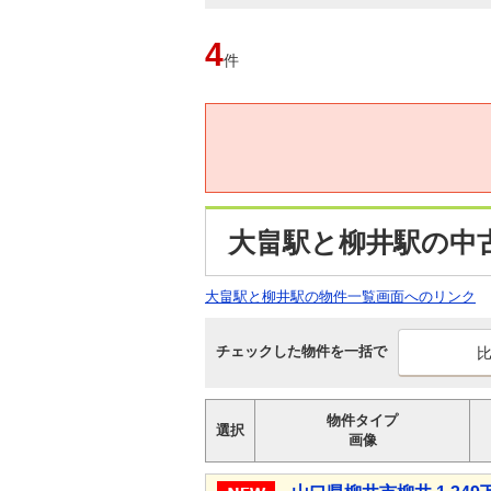
4
件
大畠駅と柳井駅の中
大畠駅と柳井駅の物件一覧画面へのリンク
チェックした物件を一括で
物件タイプ
選択
画像