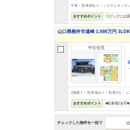
平屋
駐車場あり
システムキッチ
おすすめポイント
リビングには床
山口県柳井市遠崎 1,098万円 3LD
中古住宅
2階建て
駐車場あり
駐車2台
シ
おすすめポイント
■駐車場2台可■
チェックした物件を一括で