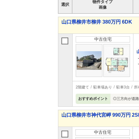
物件タイプ
選択
画像
山口県柳井市柳井 380万円 6DK
中古住宅
2階建て
駐車場あり
駐車3台
所
おすすめポイント
◎三方向が道路
山口県柳井市神代宮岬 990万円 2S
中古住宅