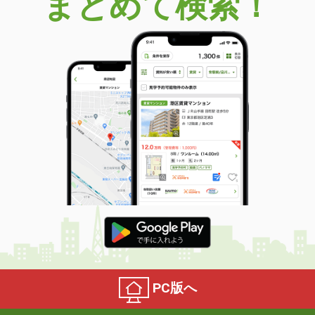
まとめて検索！
PC版へ