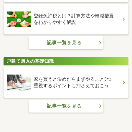
登録免許税とは？計算方法や軽減措置
をわかりやすく解説
記事一覧
を見る
戸建て購入の基礎知識
家を買うと決めたらまずやること3つ！
重視するポイントも押さえておこう
記事一覧
を見る