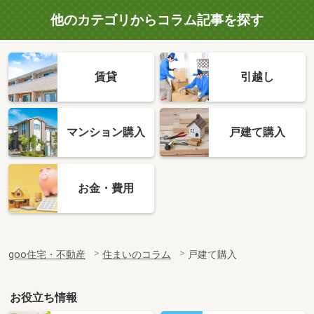
他のカテゴリからコラム記事を探す
賃貸
引越し
マンション購入
戸建て購入
お金・費用
goo住宅・不動産
住まいのコラム
戸建て購入
お役立ち情報