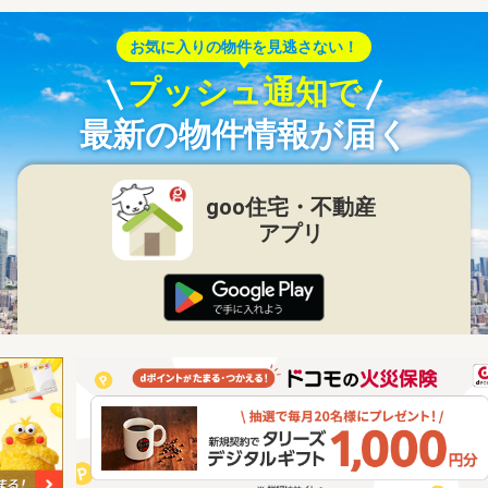
お気に入りの物件を見逃さない！
プッシュ通知で
最新の物件情報が届く
goo住宅・不動産
アプリ