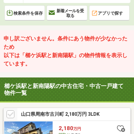
新着メールを受
検索条件を保存
アプリで探す
取る
申し訳ございません。条件にあう物件が少なかった
ため
以下は「櫛ケ浜駅と新南陽駅」の物件情報を表示し
ています。
櫛ケ浜駅と新南陽駅の中古住宅・中古一戸建て
物件一覧
山口県周南市古川町 2,180万円 3LDK
2,180
万円