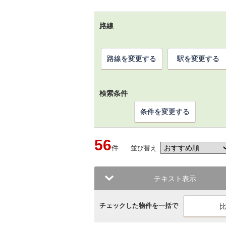
路線
路線を変更する
駅を変更する
検索条件
条件を変更する
56
件
並び替え
テキスト表示
チェックした物件を一括で