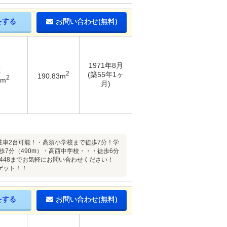
をする
お問い合わせ(無料)
1971年8月
K
2
(築55年1ヶ
190.83m
2
8m
月)
駐車2台可能！・高須小学校まで徒歩7分！学
歩7分（490m）・高西中学校・・・徒歩6分
8448までお気軽にお問い合わせください！
ゲット！！
をする
お問い合わせ(無料)