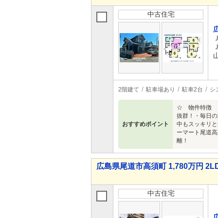
中古住宅
2階建て
駐車場あり
駐車2台
シ
☆ 物件特徴 
抜群！・毎日の
おすすめポイント
中もスッキリと
ーマート尾道高
離！
広島県尾道市高須町 1,780万円 2L
中古住宅