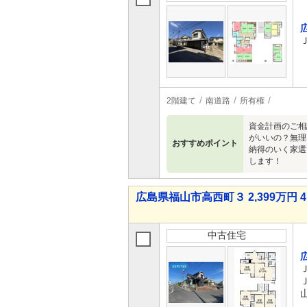
2階建て
南道路
所有権
資金計画のご相
がいいの？無理
おすすめポイント
納得のいく家選
します！
広島県福山市高西町３ 2,399万円 4
中古住宅