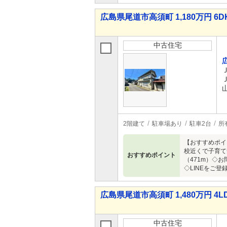
広島県尾道市高須町 1,180万円 6D
中古住宅
2階建て
駐車場あり
駐車2台
所
【おすすめポイ
校近くで子育て
おすすめポイント
（471m）◇
◇LINEをご
広島県尾道市高須町 1,480万円 4L
中古住宅