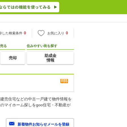
0
0
存した検索条件
お気に入り
売る
住みやすい街を探す
助成金
売却
情報
古建売住宅などの中古一戸建て物件情報を
のマイホーム探しをgoo住宅・不動産が