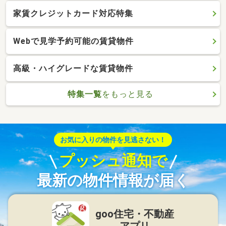
家賃クレジットカード対応特集
Webで見学予約可能の賃貸物件
高級・ハイグレードな賃貸物件
特集一覧
をもっと見る
お気に入りの物件を見逃さない！
プッシュ通知で
最新の物件情報が届く
goo住宅・不動産
アプリ