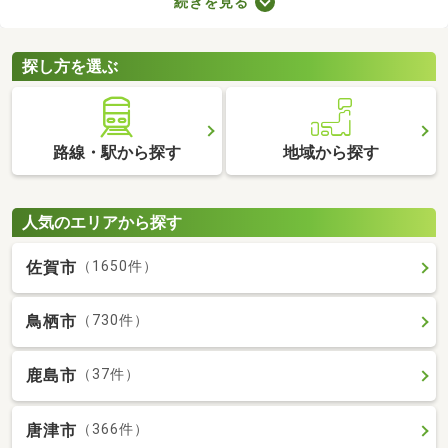
続きを見る
設備が備わった物件もお伝えします。子育て世帯はもちろん、こ
れから家族が増える予定の方も、お気に入りの部屋を見つけてみ
てくださいね。
探し方を選ぶ
路線・駅から探す
地域から探す
人気のエリアから探す
佐賀市
（1650件）
鳥栖市
（730件）
鹿島市
（37件）
唐津市
（366件）