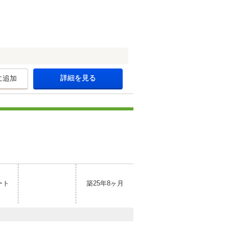
詳細を見る
に追加
ート
築25年8ヶ月