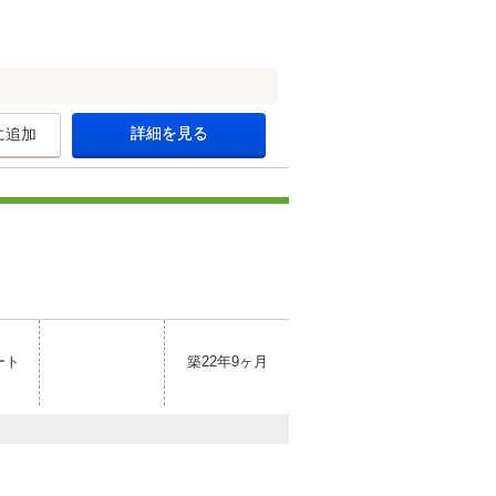
詳細を見る
に追加
ート
築22年9ヶ月