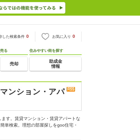
0
0
存した検索条件
お気に入り
売る
住みやすい街を探す
助成金
売却
情報
貸マンション・アパ
します。賃貸マンション・賃貸アパートな
簡単検索。理想の部屋探しをgoo住宅・