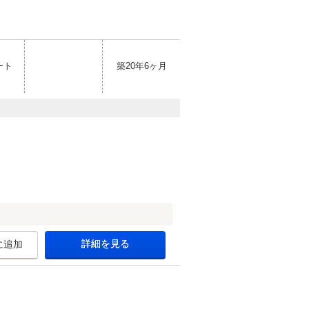
ート
築20年6ヶ月
詳細を見る
に追加