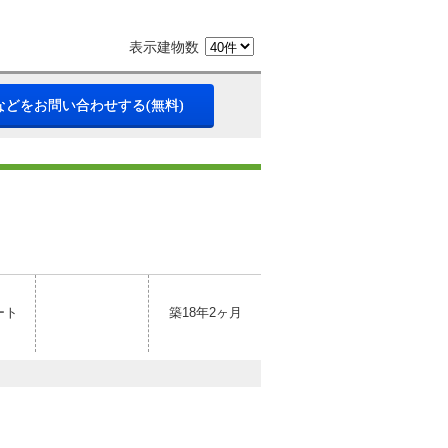
表示建物数
などをお問い合わせする(無料)
ート
築18年2ヶ月