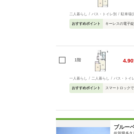
二人暮らし
バス・トイレ別
駐車場(
おすすめポイント
キーレスの電子錠
1階
4.90
一人暮らし
二人暮らし
バス・トイ
おすすめポイント
スマートロックで
ブルー
佐賀県多久