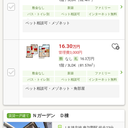
敷金なし
新築
ファミリー
バス・トイレ別
ペット相談可
インターネット無料
ペット相談可・メゾネット
16.30
万円
管理費3,000円
なし
16.3万円
2
1階 / 3LDK（81.57m
）
敷金なし
新築
ファミリー
バス・トイレ別
ペット相談可
インターネット無料
ペット相談可・メゾネット・角部屋
Ｎガーデン Ｄ棟
賃貸一戸建て
ＪＲ埼京線 南与野駅 徒歩13分