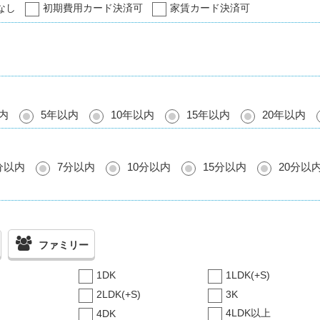
なし
初期費用カード決済可
家賃カード決済可
内
5年以内
10年以内
15年以内
20年以内
分以内
7分以内
10分以内
15分以内
20分以
ファミリー
1DK
1LDK(+S)
2LDK(+S)
3K
4LDK以上
4DK