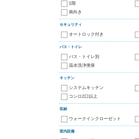
1階
南向き
セキュリティ
オートロック付き
バス・トイレ
バス・トイレ別
温水洗浄便座
キッチン
システムキッチン
コンロ2口以上
収納
ウォークインクローゼット
室内設備