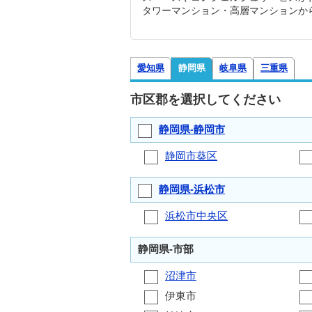
タワーマンション・高層マンションか
愛知県
静岡県
岐阜県
三重県
市区郡を選択してください
静岡県-静岡市
静岡市葵区
静岡県-浜松市
浜松市中央区
静岡県-市部
沼津市
伊東市