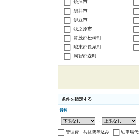
焼津市
袋井市
伊豆市
牧之原市
賀茂郡松崎町
駿東郡長泉町
周智郡森町
条件を指定する
賃料
～
管理費・共益費等込み
駐車場代