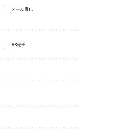
オール電化
BS端子