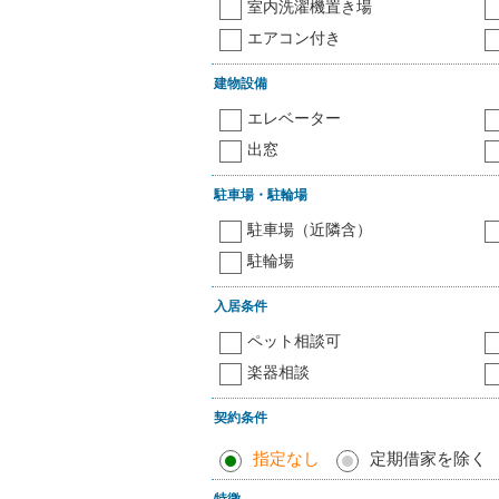
室内洗濯機置き場
エアコン付き
建物設備
エレベーター
出窓
駐車場・駐輪場
駐車場（近隣含）
駐輪場
入居条件
ペット相談可
楽器相談
契約条件
指定なし
定期借家を除く
特徴