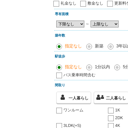
礼金なし
敷金なし
更新料
専有面積
～
築年数
指定なし
新築
3年以
駅徒歩
指定なし
1分以内
5
バス乗車時間含む
間取り
一人暮らし
二人暮らし
ワンルーム
1K
2DK
3LDK(+S)
4K