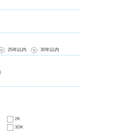
25年以内
30年以内
内
2K
3DK