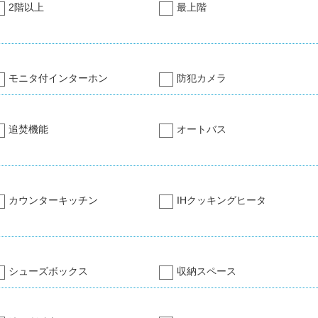
2階以上
最上階
モニタ付インターホン
防犯カメラ
追焚機能
オートバス
カウンターキッチン
IHクッキングヒータ
シューズボックス
収納スペース