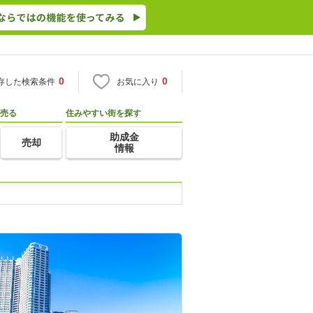
0
0
存した検索条件
お気に入り
売る
住みやすい街を探す
助成金
売却
情報