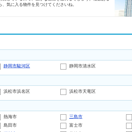
ら、気に入る物件を見つけてくださいね。
静岡市駿河区
静岡市清水区
浜松市浜名区
浜松市天竜区
熱海市
三島市
島田市
富士市