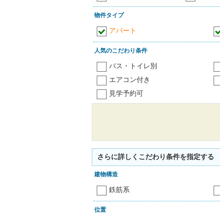
物件タイプ
アパート
人気のこだわり条件
バス・トイレ別
エアコン付き
見学予約可
さらに詳しくこだわり条件を指定する
建物構造
鉄筋系
位置