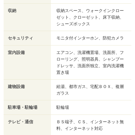
収納
収納スペース、ウォークインクロー
ゼット、クローゼット、床下収納、
シューズボックス
セキュリティ
モニタ付インターホン、防犯カメラ
室内設備
エアコン、洗濯機置場、洗面所、フ
ローリング、照明器具、シャンプー
ドレッサ、洗面所独立、室内洗濯機
置き場
建物設備
給湯、都市ガス、宅配ＢＯＸ、複層
ガラス
駐車場・駐輪場
駐輪場
テレビ・通信
ＢＳ端子、ＣＳ、インターネット無
料、インターネット対応