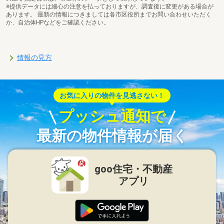
※提供データには細心の注意を払っておりますが、調査後に変更がある場合が
あります。 最新の情報につきましては各市区役所までお問い合わせいただく
か、自治体HPなどをご確認ください。
情報の見方
お気に入りの物件を見逃さない！
プッシュ通知で
最新の物件情報が届く
goo住宅・不動産
アプリ