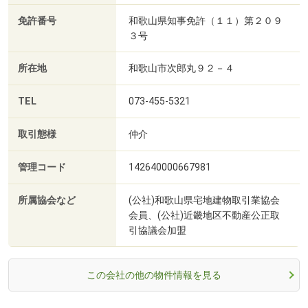
免許番号
和歌山県知事免許（１１）第２０９
３号
所在地
和歌山市次郎丸９２－４
TEL
073-455-5321
取引態様
仲介
管理コード
142640000667981
所属協会など
(公社)和歌山県宅地建物取引業協会
会員、(公社)近畿地区不動産公正取
引協議会加盟
この会社の他の物件情報を見る