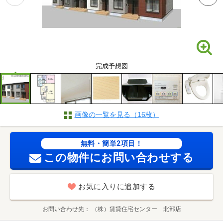
完成予想図
画像の一覧を見る（16枚）
無料・簡単2項目！
この物件にお問い合わせする
お気に入りに追加する
お問い合わせ先
（株）賃貸住宅センター 北部店