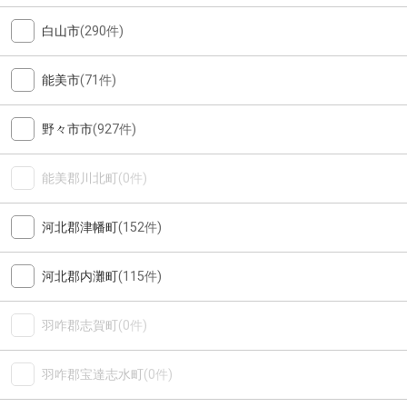
白山市
(290件)
能美市
(71件)
野々市市
(927件)
能美郡川北町
(0件)
河北郡津幡町
(152件)
河北郡内灘町
(115件)
羽咋郡志賀町
(0件)
羽咋郡宝達志水町
(0件)