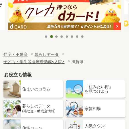
住宅・不動産
暮らしデータ
子ども・学生等医療費助成<入院>
滋賀県
お役立ち情報
「住みたい街」
住まいのコラム
を見つけよう
暮らしのデータ
家賃相場
(補助金・助成金情報)
人気タウン
住宅ローン