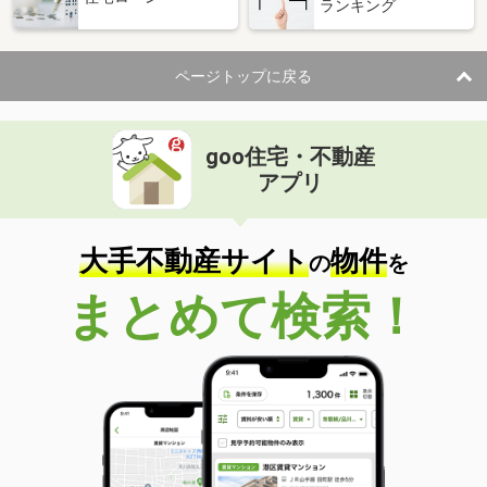
ランキング
ページトップに戻る
goo住宅・不動産
アプリ
大手不動産サイト
物件
の
を
まとめて検索！