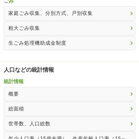
ごみ
家庭ごみ収集、分別方式、戸別収集
粗大ごみ収集
生ごみ処理機助成金制度
人口などの統計情報
統計情報
概要
総面積
世帯数、人口総数
年少人口率（15歳未満）、生産年齢人口率（15～