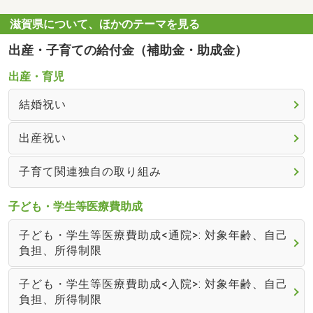
滋賀県について、ほかのテーマを見る
出産・子育ての給付金（補助金・助成金）
出産・育児
結婚祝い
出産祝い
子育て関連独自の取り組み
子ども・学生等医療費助成
子ども・学生等医療費助成<通院>: 対象年齢、自己
負担、所得制限
子ども・学生等医療費助成<入院>: 対象年齢、自己
負担、所得制限