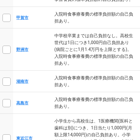
入院時食事療養費の標準負担額の自己負
甲賀市
担あり。
中学校卒業までは自己負担なし。高校生
世代は1日につき1,000円自己負担あり
(病院ごとに1月1.4万円を上限とする)。
野洲市
入院時食事療養費の標準負担額の自己負
担あり。
入院時食事療養費の標準負担額の自己負
湖南市
担あり。
入院時食事療養費の標準負担額の自己負
高島市
担あり。
小学生から高校生は、1医療機関(医科と
歯科は別)につき、1日当たり1,000円(月
額上限14,000円)の自己負担あり。小学
東近江市