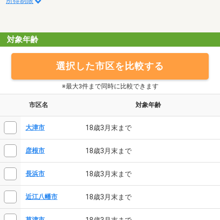
所得制限
対象年齢
選択した市区を比較する
※最大3件まで同時に比較できます
市区名
対象年齢
18歳3月末まで
大津市
18歳3月末まで
彦根市
18歳3月末まで
長浜市
18歳3月末まで
近江八幡市
18歳3月末まで
草津市