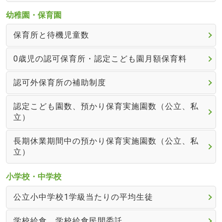
幼稚園・保育園
保育所と待機児童数
0歳児の認可保育所・認定こども園月額保育料
認可外保育所の補助制度
認定こども園数、預かり保育実施園数（公立、私
立）
長期休業期間中の預かり保育実施園数（公立、私
立）
小学校・中学校
公立小中学校1学級当たりの平均生徒
学校給食、学校給食民間委託