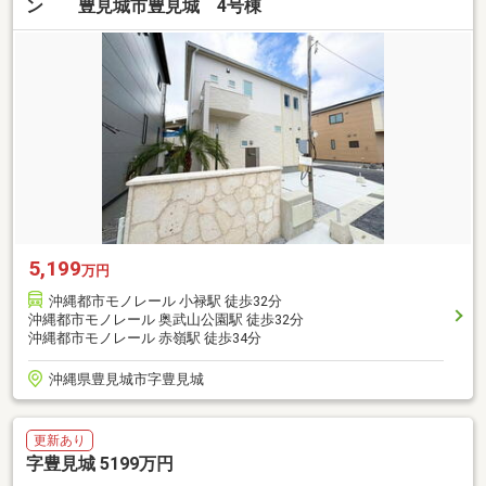
ン 豊見城市豊見城 4号棟
5,199
万円
沖縄都市モノレール 小禄駅 徒歩32分
沖縄都市モノレール 奥武山公園駅 徒歩32分
沖縄都市モノレール 赤嶺駅 徒歩34分
沖縄県豊見城市字豊見城
更新あり
字豊見城 5199万円