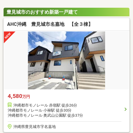
豊見城市のおすすめ新築一戸建て
AHC沖縄 豊見城市名嘉地 【全３棟】
4,580
万円
沖縄都市モノレール 赤嶺駅 徒歩26分
沖縄都市モノレール 小禄駅 徒歩30分
沖縄都市モノレール 奥武山公園駅 徒歩37分
沖縄県豊見城市字名嘉地