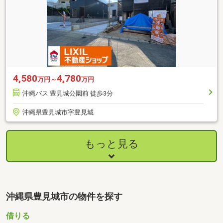
4,580
4,780
万円～
万円
沖縄バス 豊見城公園前 徒歩3分
沖縄県豊見城市字豊見城
もっと見る
沖縄県豊見城市の物件を探す
借りる