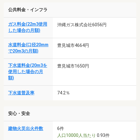
公共料金・インフラ
ガス料金(22m3使用
沖縄ガス株式会社6056円
した場合の月額)
水道料金(口径20mm
豊見城市4664円
で20m3の月額)
下水道料金(20m3を
豊見城市1650円
使用した場合の月
額)
下水道普及率
74.2％
安心・安全
建物火災出火件数
6件
人口10000人当たり
0.93件