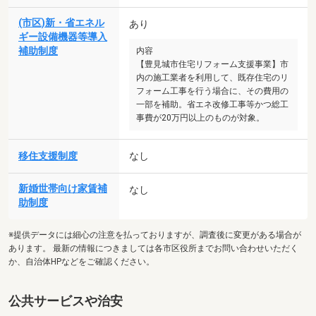
(市区)新・省エネル
あり
ギー設備機器等導入
補助制度
内容
【豊見城市住宅リフォーム支援事業】市
内の施工業者を利用して、既存住宅のリ
フォーム工事を行う場合に、その費用の
一部を補助。省エネ改修工事等かつ総工
事費が20万円以上のものが対象。
移住支援制度
なし
新婚世帯向け家賃補
なし
助制度
※提供データには細心の注意を払っておりますが、調査後に変更がある場合が
あります。 最新の情報につきましては各市区役所までお問い合わせいただく
か、自治体HPなどをご確認ください。
公共サービスや治安