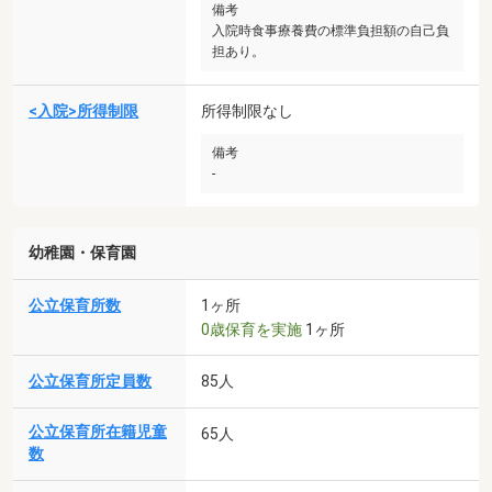
備考
入院時食事療養費の標準負担額の自己負
担あり。
<入院>所得制限
所得制限なし
備考
-
幼稚園・保育園
公立保育所数
1ヶ所
0歳保育を実施
1ヶ所
公立保育所定員数
85人
公立保育所在籍児童
65人
数