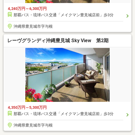
4,240万円～6,300万円
那覇バス・琉球バス交通「メイクマン豊見城店前」歩3分
沖縄県豊見城市字与根
レーヴグランディ沖縄豊見城 Sky View 第2期
4,350万円～5,300万円
那覇バス・琉球バス交通「メイクマン豊見城店前」歩3分
沖縄県豊見城市字与根