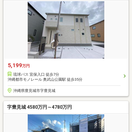
5,199
万円
琉球バス 宜保入口 徒歩7分
沖縄都市モノレール 奥武山公園駅 徒歩35分
沖縄県豊見城市字豊見城
字豊見城 4580万円～4780万円