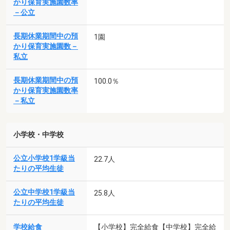
かり保育実施園数率
－公立
長期休業期間中の預
1園
かり保育実施園数－
私立
長期休業期間中の預
100.0％
かり保育実施園数率
－私立
小学校・中学校
公立小学校1学級当
22.7人
たりの平均生徒
公立中学校1学級当
25.8人
たりの平均生徒
学校給食
【小学校】完全給食【中学校】完全給