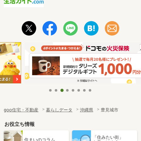
goo住宅・不動産
暮らしデータ
沖縄県
豊見城市
お役立ち情報
「住みたい街」
住まいのコラム