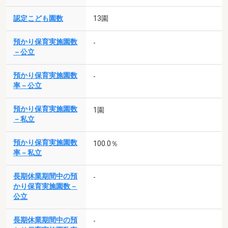
認定こども園数
13園
預かり保育実施園数
-
－公立
預かり保育実施園数
-
率－公立
預かり保育実施園数
1園
－私立
預かり保育実施園数
100.0％
率－私立
長期休業期間中の預
-
かり保育実施園数－
公立
長期休業期間中の預
-