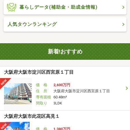
暮らしデータ(補助金・助成金情報)
人気タウンランキング
新着!おすすめ
大阪府大阪市淀川区西宮原１丁目
価 格
2,600万円
住 所
大阪府大阪市淀川区西宮原１丁目
専有面積
60.48m²
間取り
3LDK
大阪府大阪市此花区高見１
価 格
1,380万円