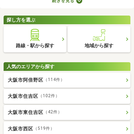
続きを見る
で、大切な家族と引っ越す際は、ペット可の物件を選ぶことが大
切です。ここでペット可・ペット相談可の中古マンションを紹介
するので、ペットと快適に暮らせるお部屋を見つけてください
探し方を選ぶ
ね。
路線・駅から探す
地域から探す
人気のエリアから探す
大阪市阿倍野区
（114件）
大阪市住吉区
（102件）
大阪市東住吉区
（42件）
大阪市西区
（519件）