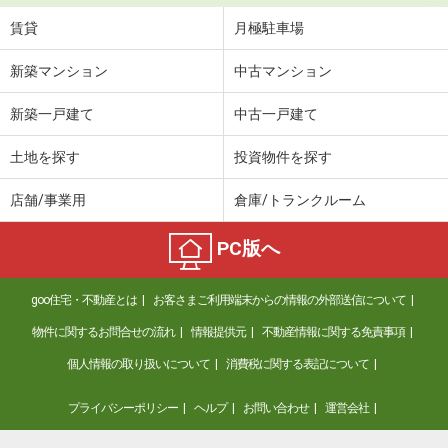
賃貸
月極駐車場
新築マンション
中古マンション
新築一戸建て
中古一戸建て
土地を探す
投資物件を探す
店舗/事業用
倉庫/トランクルーム
PC版へ
goo住宅・不動産とは
お客さまご利用端末からの情報の外部送信について
物件に関するお問合せの流れ
情報提供元
不動産情報に関する免責事項
個人情報の取り扱いについて
消費税に関する表記について
プライバシーポリシー
ヘルプ
お問い合わせ
運営会社