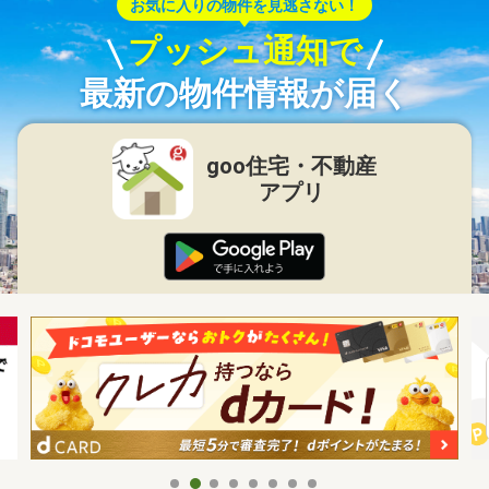
お気に入りの物件を見逃さない！
プッシュ通知で
最新の物件情報が届く
goo住宅・不動産
アプリ