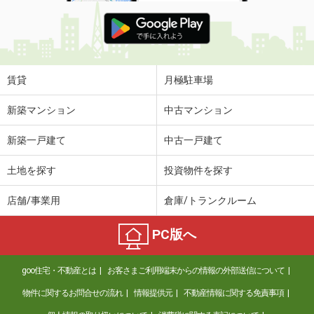
賃貸
月極駐車場
新築マンション
中古マンション
新築一戸建て
中古一戸建て
土地を探す
投資物件を探す
店舗/事業用
倉庫/トランクルーム
PC版へ
goo住宅・不動産とは
お客さまご利用端末からの情報の外部送信について
物件に関するお問合せの流れ
情報提供元
不動産情報に関する免責事項