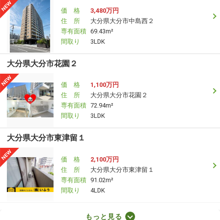
価 格
3,480万円
住 所
大分県大分市中島西２
専有面積
69.43m²
間取り
3LDK
大分県大分市花園２
価 格
1,100万円
住 所
大分県大分市花園２
専有面積
72.94m²
間取り
3LDK
大分県大分市東津留１
価 格
2,100万円
住 所
大分県大分市東津留１
専有面積
91.02m²
間取り
4LDK
大分県大分市舞鶴町１
もっと見る