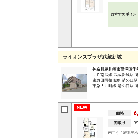
おすすめポイン
ライオンズプラザ武蔵新城
神奈川県川崎市高津区千
ＪＲ南武線 武蔵新城駅 
東急田園都市線 溝の口駅 
東急大井町線 溝の口駅 徒
6
価格
間取り
3
南向き
駐車場あ