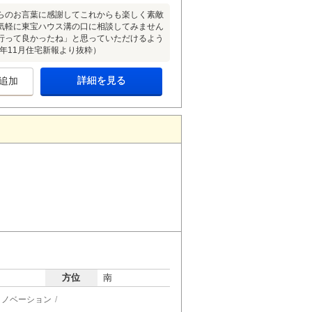
らのお言葉に感謝してこれからも楽しく素敵
気軽に東宝ハウス溝の口に相談してみません
行って良かったね」と思っていただけるよう
年11月住宅新報より抜粋）
詳細を見る
追加
方位
南
リノベーション