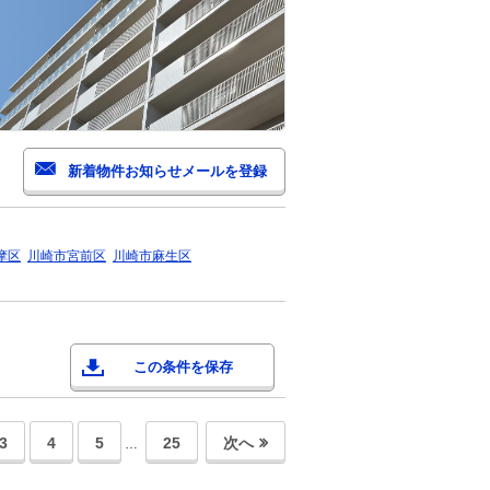
摩区
川崎市宮前区
川崎市麻生区
この条件を保存
3
4
5
25
次へ
…