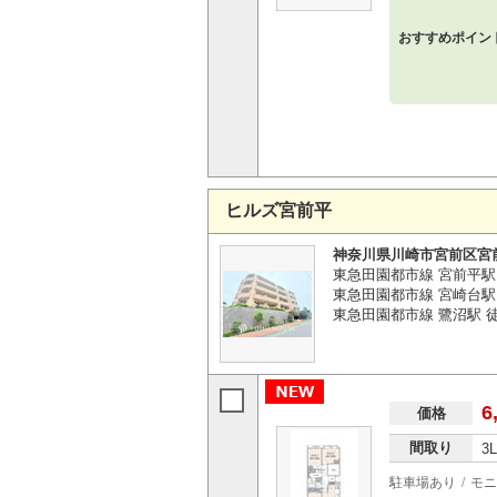
おすすめポイン
ヒルズ宮前平
神奈川県川崎市宮前区宮
東急田園都市線 宮前平駅
東急田園都市線 宮崎台駅 
東急田園都市線 鷺沼駅 徒
6
価格
間取り
3
駐車場あり
モニ