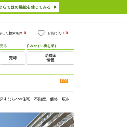
0
0
存した検索条件
お気に入り
売る
住みやすい街を探す
助成金
売却
情報
探すならgoo住宅・不動産。価格・広さ・
。