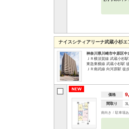
ナイスシティアリーナ武蔵小杉エ
神奈川県川崎市中原区中
ＪＲ横須賀線 武蔵小杉駅
東急東横線 武蔵小杉駅 徒
ＪＲ南武線 向河原駅 徒
9
価格
間取り
3
南向き
駐車場あ