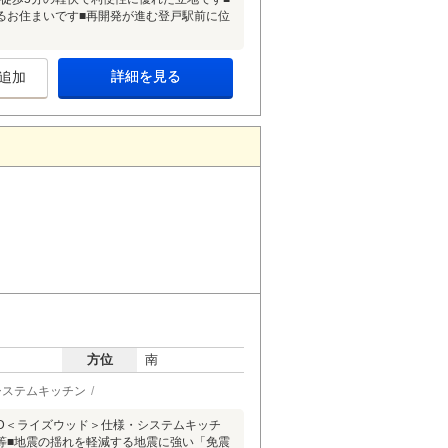
るお住まいです■再開発が進む登戸駅前に位
詳細を見る
追加
方位
南
システムキッチン
OOD＜ライズウッド＞仕様・システムキッチ
等■地震の揺れを軽減する地震に強い「免震