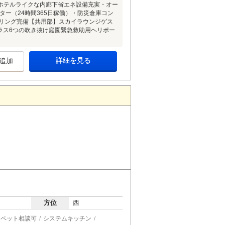
ホテルライクな内廊下省エネ設備充実・オー
ター（24時間365日稼働）・防災倉庫コン
アリング完備【共用部】スカイラウンジゲス
ラス6つの吹き抜け庭園緊急救助用ヘリポー
詳細を見る
追加
方位
西
ペット相談可
システムキッチン