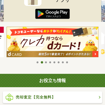
お役立ち情報
売却査定【完全無料】