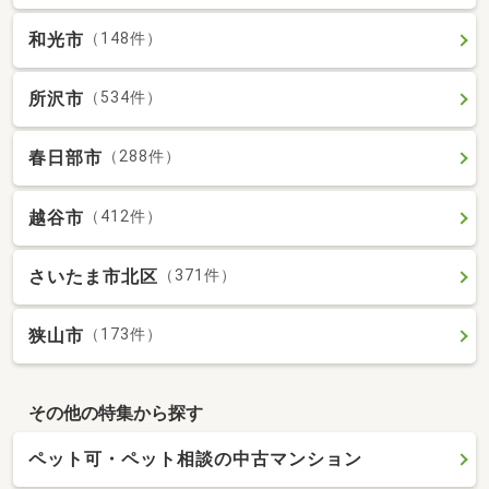
和光市
（148件）
所沢市
（534件）
春日部市
（288件）
越谷市
（412件）
さいたま市北区
（371件）
狭山市
（173件）
その他の特集から探す
ペット可・ペット相談の中古マンション