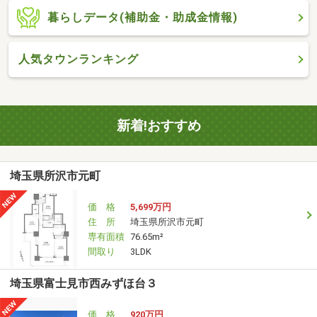
暮らしデータ(補助金・助成金情報)
人気タウンランキング
新着!おすすめ
埼玉県所沢市元町
価 格
5,699万円
住 所
埼玉県所沢市元町
専有面積
76.65m²
間取り
3LDK
埼玉県富士見市西みずほ台３
価 格
920万円