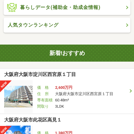
暮らしデータ(補助金・助成金情報)
人気タウンランキング
新着!おすすめ
大阪府大阪市淀川区西宮原１丁目
価 格
2,600万円
住 所
大阪府大阪市淀川区西宮原１丁目
専有面積
60.48m²
間取り
3LDK
大阪府大阪市此花区高見１
価 格
1,380万円